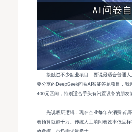
接触过不少副业项目，要说最适合普通人
要分享的DeepSeek问卷AI智能答题项目，
400元区间，特别适合手头有闲置设备的朋友
先说底层逻辑：现在企业每年在消费者调
卷预算就超千万。传统人工填问卷效率低且样
效数据，市场需求量极大。