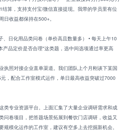
+1结算，支持支付宝/微信直接提现。我带的学员里有位
日收益都保持在500+。
子、日化用品类问卷（单价高且数量多） • 每天上午10
认为本产品定价是否合理"这类题，选中间选项通过率更高
业执照对接企业直单渠道。我们团队上个月刚谈下某国
5元，配合工作室模式运作，单日最高收益突破过7000
这类专业资源平台。上面汇集了大量企业调研需求和成
类问卷项目，把答题场景拓展到餐饮门店调研，收益又
想要规模化运作的工作室，建议有空多上去挖掘新机会。