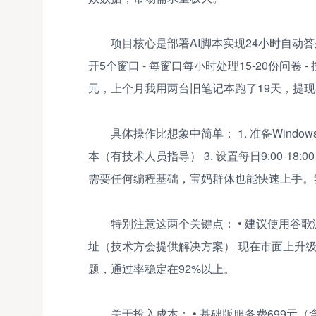
项目核心是部署AI脚本实现24小时自动答
开5个窗口 - 每窗口每小时处理15-20份问卷 -
元，上个月我用两台旧笔记本跑了19天，提现8
具体操作比想象中简单： 1. 准备Windo
本（有技术人员指导） 3. 设置每日9:00-18
需要任何编程基础，宝妈群体也能快速上手。
特别注意这两个关键点： • 建议使用谷歌浏
址（技术方会提供解决方案） 现在市面上升级
题，通过率稳定在92%以上。
关于投入成本： • 基础版服务费699元（