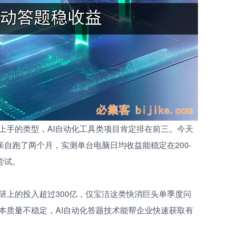
上手的类型，AI自动化工具类项目肯定排在前三。今天
我亲自跑了两个月，实测单台电脑日均收益能稳定在200-
尝试。
研上的投入超过300亿，仅宝洁这类快消巨头单季度问
本质量不稳定，AI自动化答题技术能帮企业快速获取有