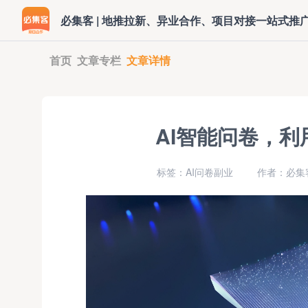
必集客 | 地推拉新、异业合作、项目对接一站式推
首页
文章专栏
文章详情
AI智能问卷，
标签：AI问卷副业
作者：必集