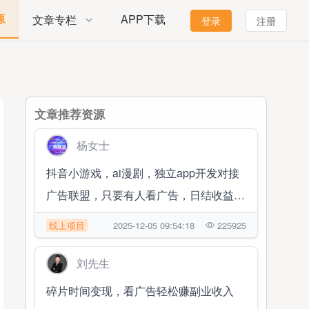
源
APP下载
文章专栏
登录
注册
文章推荐资源
杨女士
抖音小游戏，ai漫剧，独立app开发对接
广告联盟，只要有人看广告，日结收益
1000➕
线上项目
2025-12-05 09:54:18
225925
刘先生
碎片时间变现，看广告轻松赚副业收入