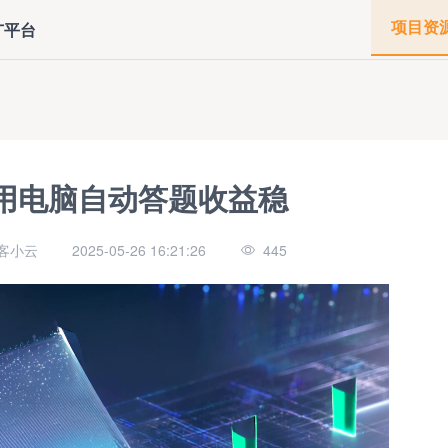
项目资
广平台
利用电脑自动答题收益稳
客小云
2025-05-26 16:21:26
445