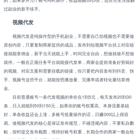
过副业的新手练手。
视频代发
视频代发是纯操作型的手机副业，不需要自己拍视频也不需要做
原创内容，只要复制商家提供的成品，发布到短视频平台挂上对应链
接就能拿佣金，新手当天就能上手，时间完全自由，想做就做不想做
就停。一般在正规任务平台就能接代发单，商家会提前准备好剪辑好
的视频、对应文案和需要挂载的链接，你只要把内容发布到抖音、快
手、视频号这些平台，就能按照播放量、完播率或者转化量结算佣
金。
目前普通账号一条代发视频的单价在1到5元，每天发布20到30
条，日入就能到50到150元，如果你的账号权重高、本身流量基础
好，单条收益还会上涨，多账号批量操作的话，日赚300以上很容
易。做视频代发的核心是保证发布规范，不碰违规内容，不要私自删
帖，按时提交发布截图，维持好账号权重，长期合作的商家一般会给