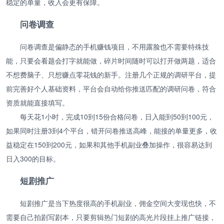
稳定的单量，收入会更有保障。
问卷调查
问卷调查是偏静态的手机赚钱项目，不用露脸也不需要特殊技
能，只要会看题会打字就能做，碎片时间随时可以打开做两题，适合
不想费脑子、只想赚点零花钱的新手。注册几个正规的调研平台，提
前完善好个人基础资料，平台会自动给你推送匹配的调研问卷，符合
资质就能直接填写。
每天花1小时，完成10到15份合格问卷，日入能到50到100元，
如果同时注册3到4个平台，错开问卷推送高峰，能接的单量更多，收
益稳定在150到200元，如果和其他手机副业叠加操作，很容易达到
日入300的目标。
短剧推广
短剧推广是当下热度很高的手机副业，佣金空间大变现也快，不
需要自己拍剧写剧本，只要剪辑热门短剧的高光片段挂上推广链接，