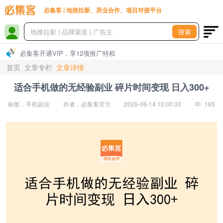
必集客 | 地推拉新、异业合作、项目对接平台
搜索
必集客开通VIP，享12项推广特权
首页
文章专栏
文章详情
适合手机做的无经验副业 碎片时间变现 日入300+
标签：手机副业
作者：必集客官方
2026-06-14 10:00:33
165