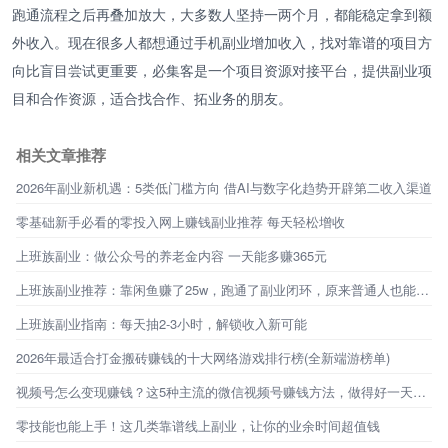
跑通流程之后再叠加放大，大多数人坚持一两个月，都能稳定拿到额
外收入。现在很多人都想通过手机副业增加收入，找对靠谱的项目方
向比盲目尝试更重要，必集客是一个项目资源对接平台，提供副业项
目和合作资源，适合找合作、拓业务的朋友。
相关文章推荐
2026年副业新机遇：5类低门槛方向 借AI与数字化趋势开辟第二收入渠道
零基础新手必看的零投入网上赚钱副业推荐 每天轻松增收
上班族副业：做公众号的养老金内容 一天能多赚365元
上班族副业推荐：靠闲鱼赚了25w，跑通了副业闭环，原来普通人也能不靠工资生活
上班族副业指南：每天抽2-3小时，解锁收入新可能
2026年最适合打金搬砖赚钱的十大网络游戏排行榜(全新端游榜单)
视频号怎么变现赚钱？这5种主流的微信视频号赚钱方法，做得好一天能赚1000+
零技能也能上手！这几类靠谱线上副业，让你的业余时间超值钱