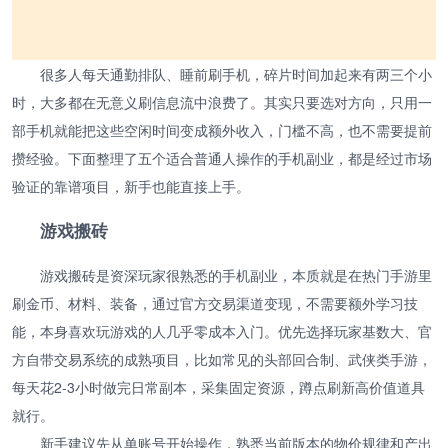
很多人每天通勤排队、睡前刷手机，碎片时间加起来有两三个小
时，大多都在无意义刷信息流中浪费了。其实只要选对方向，只用一
部手机就能把这些空闲时间变成额外收入，门槛不高，也不需要提前
攒经验。下面整理了五个适合普通人操作的手机副业，都是经过市场
验证的靠谱项目，新手也能直接上手。
游戏搬砖
游戏搬砖是资深玩家很熟悉的手机副业，本质就是在热门手游里
刷金币、材料、装备，通过官方交易渠道变现，不需要额外学习技
能，本身喜欢玩游戏的人几乎零成本入门。优先选择玩家基数大、官
方自带交易系统的成熟项目，比如常见的头部回合制、武侠类手游，
每天花2-3小时做完日常副本，采集固定资源，蹲点刷新高价值道具
就行。
新手建议先从单账号开始操作，熟悉当前版本的物价规律和产出