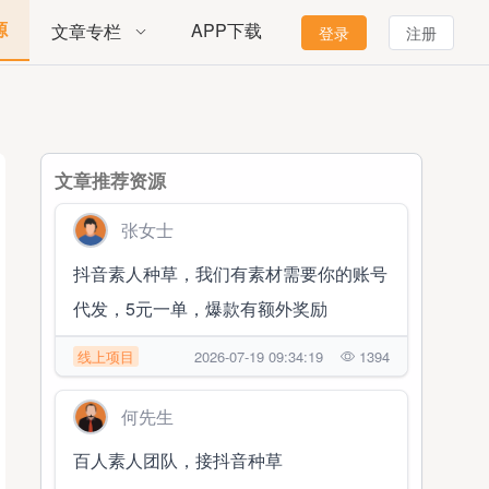
源
APP下载
文章专栏
登录
注册
文章推荐资源
张女士
抖音素人种草，我们有素材需要你的账号
代发，5元一单，爆款有额外奖励
线上项目
2026-07-19 09:34:19
1394
何先生
百人素人团队，接抖音种草