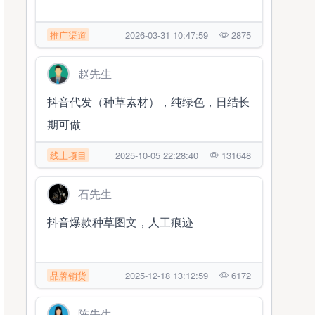
推广渠道
2026-03-31 10:47:59
2875
赵先生
抖音代发（种草素材），纯绿色，日结长
期可做
线上项目
2025-10-05 22:28:40
131648
石先生
抖音爆款种草图文，人工痕迹
品牌销货
2025-12-18 13:12:59
6172
陈先生