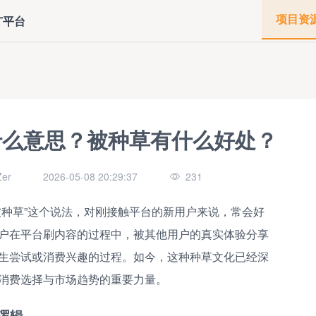
项目资
广平台
什么意思？被种草有什么好处？
er
2026-05-08 20:29:37
231
被种草”这个说法，对刚接触平台的新用户来说，常会好
户在平台刷内容的过程中，被其他用户的真实体验分享
生尝试或消费兴趣的过程。如今，这种种草文化已经深
消费选择与市场趋势的重要力量。
逻辑