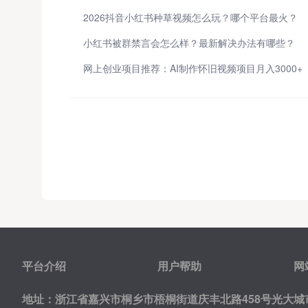
2026抖音小红书种草视频怎么玩？哪个平台最火？
小红书被群禁言会怎么样？最新解决办法有哪些？
网上创业项目推荐：AI制作怀旧视频项目月入3000+
平台介绍
用户帮助
网
地址：浙江省嘉兴市桐乡市梧桐街道庆丰北路458号光大城市