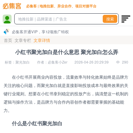
必集客 | 地推拉新、异业合作、项目对接平台
搜索
必集客开通VIP，享12项推广特权
首页
文章专栏
文章详情
小红书聚光加白是什么意思 聚光加白怎么弄
标签：聚光加白
作者：必集客小Zer
2026-04-26 20:29:39
290
在小红书开展商业内容投放，流量效率与转化效果始终是品牌方
关注的核心问题，而聚光加白就是直接影响投放成本与最终效果的关
键行业规则。想要在小红书拿到稳定的投放产出，搞清楚这一机制的
逻辑与操作方法，是品牌方与合作内容创作者都需要掌握的基础能
力。
什么是小红书聚光加白