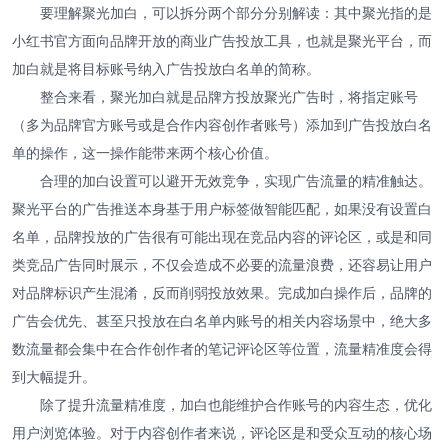
要理解聚光加白，可以拆分两个部分分别解读：其中聚光指的是
小红书官方面向品牌开放的商业广告投放工具，也就是聚光平台，而
加白就是将目标账号纳入广告投放白名单的简称。
整合来看，聚光加白就是品牌方投放聚光广告时，将指定账号
（多为品牌官方账号或是合作内容创作者账号）添加到广告投放白名
单的操作，这一操作能带来两个核心价值。
合理的加白设置可以避开无效竞争，实现广告流量的精准触达。
聚光平台的广告推送本身基于用户标签做智能匹配，如果没有设置白
名单，品牌投放的广告很有可能出现在竞品内容的评论区，或是和同
类竞品广告同时展示，不仅会造成不必要的流量浪费，还容易让用户
对品牌标识产生混淆，反而削弱投放效果。完成加白操作后，品牌的
广告会优先、甚至只投放在白名单内账号的相关内容场景中，绝大多
数流量都会集中在合作创作者的笔记评论区等位置，流量精准度会得
到大幅提升。
除了提升流量精准度，加白也能维护合作账号的内容生态，优化
用户浏览体验。对于内容创作者来说，评论区是和受众互动的核心场