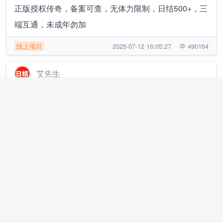
正版授权传奇，备案可查，无体力限制，日结500+，三
端互通，未成年勿加
线上项目
2025-07-12 16:05:27
490164
艾先生
996正版授权官服传奇，当天可见收益，三端互通，未
成年勿加
线上项目
2026-07-19 19:21:05
31293
赖先生
推广团队，承接APP注册代实，小程序，公众号、添加
企业微信，加群等等
推广渠道
2025-08-02 13:42:28
30699