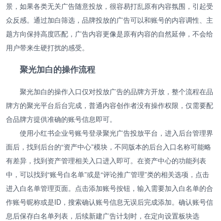
景，如果各类无关广告随意投放，很容易打乱原有内容氛围，引起受
众反感。通过加白筛选，品牌投放的广告可以和账号的内容调性、主
题方向保持高度匹配，广告内容更像是原有内容的自然延伸，不会给
用户带来生硬打扰的感受。
聚光加白的操作流程
聚光加白的操作入口仅对投放广告的品牌方开放，整个流程在品
牌方的聚光平台后台完成，普通内容创作者没有操作权限，仅需要配
合品牌方提供准确的账号信息即可。
使用小红书企业号账号登录聚光广告投放平台，进入后台管理界
面后，找到后台的“资产中心”模块，不同版本的后台入口名称可能略
有差异，找到资产管理相关入口进入即可。在资产中心的功能列表
中，可以找到“账号白名单”或是“评论推广管理”类的相关选项，点击
进入白名单管理页面。点击添加账号按钮，输入需要加入白名单的合
作账号昵称或是ID，搜索确认账号信息无误后完成添加。确认账号信
息后保存白名单列表，后续新建广告计划时，在定向设置板块选