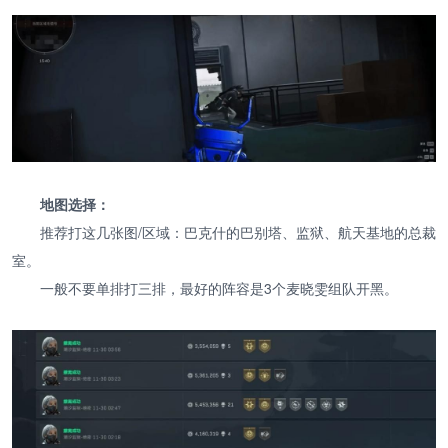
地图选择：
推荐打这几张图/区域：巴克什的巴别塔、监狱、航天基地的总裁
室。
一般不要单排打三排，最好的阵容是3个麦晓雯组队开黑。