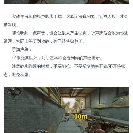
实战里有其他枪声脚步干扰，这套玩法真的要走到敌人脸上才会
被发现。
哪怕听到一点声音，也会让敌人产生误判，听声辨位会以为你还
很远，实际上等听到动静，你已经快贴脸了。
手游声纹：
10米距离以外，对手基本不会看到你的声纹提示。
注意静步靠近的时候，不要切枪、不要反复切换开镜/不开镜状
态，避免暴露。