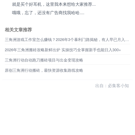
就是买个好耳机，这里我本来想给大家推荐...
哦哦，忘了，还没有广告商找我哈哈....
相关文章推荐
三角洲游戏工作室怎么赚钱？2026年3个暴利门路揭秘，有人早已月入过万
2026年三角洲搬砖攻略新鲜出炉 实操技巧全掌握新手也能日入300+
三角洲行动自动跑刀搬砖项目与出金变现攻略
原创三角洲行动搬砖，最快资源收集路线攻略
出自：必集客小知