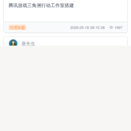
腾讯游戏三角洲行动工作室搭建
代理加盟
2026-05-18 08:15:38
1697
唐先生
三角洲账号托管合作免费长期稳定项目
地推网推
2026-06-17 14:48:21
1956
王先生
支持线下实地考察、全网热门三角洲行动游戏搬砖、可
签合同、收益当天可见
异业合作
2026-05-10 11:38:22
10922