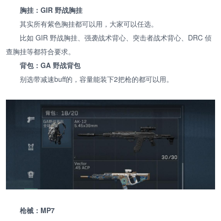
胸挂：GIR 野战胸挂
其实所有紫色胸挂都可以用，大家可以任选。
比如 GIR 野战胸挂、强袭战术背心、突击者战术背心、DRC 侦
查胸挂等都符合要求。
背包：GA 野战背包
别选带减速buff的，容量能装下2把枪的都可以用。
枪械：MP7