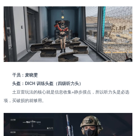
干员：麦晓雯
头盔：DICH 训练头盔（四级听力头）
土豆雷玩法的核心就是信息收集+静步摸点，所以听力头是必选
项，买破损的就够用。