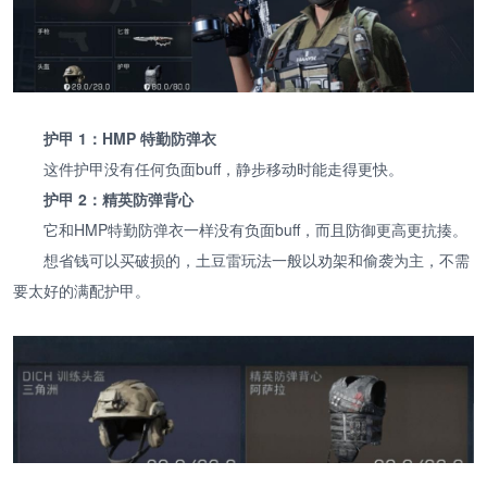
护甲 1：HMP 特勤防弹衣
这件护甲没有任何负面buff，静步移动时能走得更快。
护甲 2：精英防弹背心
它和HMP特勤防弹衣一样没有负面buff，而且防御更高更抗揍。
想省钱可以买破损的，土豆雷玩法一般以劝架和偷袭为主，不需
要太好的满配护甲。