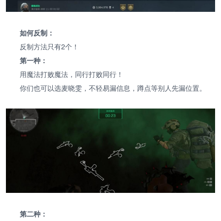
如何反制：
反制方法只有2个！
第一种：
用魔法打败魔法，同行打败同行！
你们也可以选麦晓雯，不轻易漏信息，蹲点等别人先漏位置。
第二种：