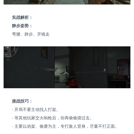
实战解析：
静步姿势：
弯腰、静步、开镜走
接战技巧：
·
开局不要主动找人打架。
·
等其他玩家交火响枪后，你再偷偷摸过去。
·
主要以劝架、偷袭为主，专打敌人背身，尽量不打正面。