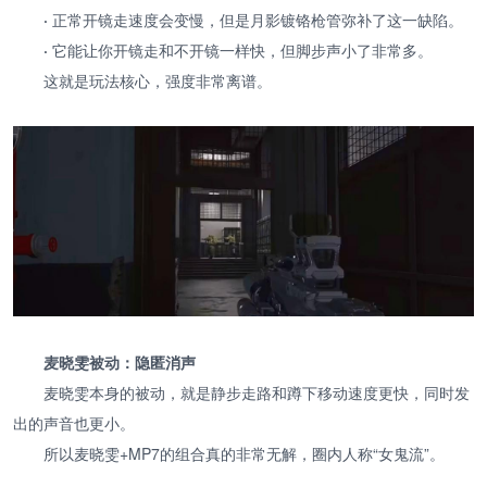
·
正常开镜走速度会变慢，但是月影镀铬枪管弥补了这一缺陷。
·
它能让你开镜走和不开镜一样快，但脚步声小了非常多。
这就是玩法核心，强度非常离谱。
麦晓雯被动：隐匿消声
麦晓雯本身的被动，就是静步走路和蹲下移动速度更快，同时发
出的声音也更小。
所以麦晓雯+MP7的组合真的非常无解，圈内人称“女鬼流”。