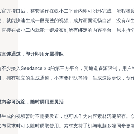
入官方接口后，整套操作在蚁小二平台内即可闭环完成，流程极度简
述，就能快速生成一段完整的视频，成片画面流畅自然，没有AI
，直接在蚁小二内就能一键发布到所有绑定的内容平台，原本拆
方直连通道，即开即用无需排队
前不少接入Seedance 2.0的第三方平台，受通道资源限制
口，拥有独立的生成通道，不需要排队等待，生成速度更快，创
成内容可沉淀，随时调用更灵活
果生成的视频暂时不需要发布，也可以作为内容素材沉淀留存。
发布需求时可以随时调取使用。素材支持手机与电脑多端同步更