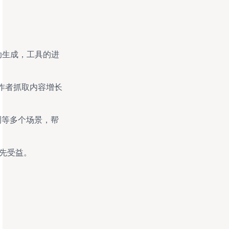
动生成，工具的进
创作者抓取内容增长
测等多个场景，帮
先受益。