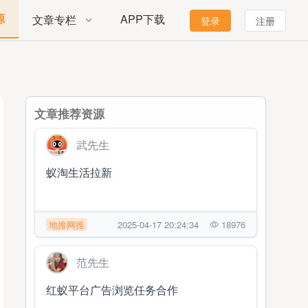
源
APP下载
文章专栏
登录
注册
文章推荐资源
武先生
蚁淘生活拉新
地推网推
2025-04-17 20:24:34
18976
范先生
红蚁平台广告浏览任务合作