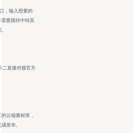
入口，输入想要的
不需要跳转中转其
间。
蚁小二直接对接官方
二的云端素材库，
完成发布。