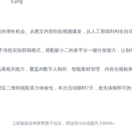
的增长机会。从图文内容到短视频爆发，从人工剪辑到AI全自
成速度远快于传统实拍剪辑模式，搭配蚁小二的多平台一键分发能力，让
拓展相关能力，覆盖AI数字人制作、智能素材管理、内容合规检
对应二维码领取算力体验包，本次活动限时7天，抢先体验即可抢
上班族副业闲鱼野路子玩法，用这招小白也能月入8000+