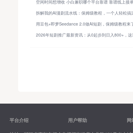
用豆包+即梦Seedance 2.0做AI短剧，保姆级教程来
平台介绍
用户帮助
网