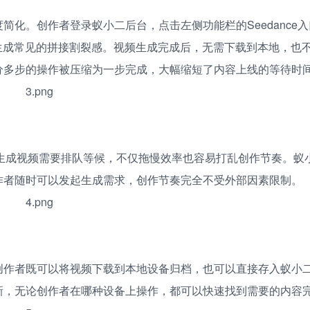
化。创作者登录蚁小二后台，点击左侧功能栏的Seedance
生成常见的拼接割裂感。视频生成完成后，无需下载到本地，也
分多步的操作被压缩为一步完成，大幅缩短了内容上线的等待时
，用户生成视频需要排队等候，不仅拖慢效率也容易打乱创作节奏。
作者随时可以发起生成需求，创作节奏完全不受外部因素限制。
创作者既可以将视频下载到本地设备归档，也可以直接存入蚁小
新，无论创作者在哪种设备上操作，都可以快速找到需要的内容