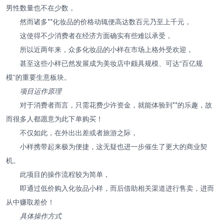
男性数量也不在少数，
然而诸多**化妆品的价格动辄便高达数百元乃至上千元，
这使得不少消费者在经济方面确实有些难以承受，
所以近两年来，众多化妆品的小样在市场上格外受欢迎，
甚至这些小样已然发展成为美妆店中颇具规模、可达“百亿规
模”的重要生意板块。
项目运作原理
对于消费者而言，只需花费少许资金，就能体验到**的乐趣，故
而很多人都愿意为此下单购买！
不仅如此，在外出出差或者旅游之际，
小样携带起来极为便捷，这无疑也进一步催生了更大的商业契
机。
此项目的操作流程较为简单，
即通过低价购入化妆品小样，而后借助相关渠道进行售卖，进而
从中赚取差价！
具体操作方式