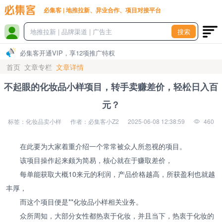
必集客 | 地推拉新、异业合作、项目对接平台
搜索
必集客开通VIP，享12项推广特权
首页
文章专栏
文章详情
不起眼的化妆品小样项目，转手卖赚差价，轻松日入百
元？
标签：化妆品卖小样
作者：必集客小Z2
2025-06-08 12:38:59
460
在此要为大家着重介绍一个常常被众人所忽视的项目。
该项目操作起来颇为简易，核心就在于赚取差价，
每单能获取大概10来元的利润，产品价格越高，所获盈利也就越
丰厚，
而这个项目便是**化妆品小样相关业务。
众所周知，大部分女性都热衷于化妆，并且当下，热衷于化妆的