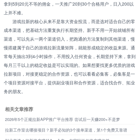
拿到5到20元不等的佣金，一天推广20到30个合格用户，日入200以
上并不难。
游戏拉新的核心从来不是靠大资金投流，而是选对适合自己的零
成本渠道，把基础方法重复执行长期坚持。新手不用一开始就铺所有
渠道，可以先从一两个渠道切入，把跑通的方法复制到其他渠道，慢
慢搭建属于自己的游戏拉新流量矩阵，就能形成稳定的收益来源。通
常每天抽出3到4小时操作，不用投入任何资金，长期坚持下来，拿到
每月三千以上的稳定收益是可以实现的。如果想要找更多优质的游戏
拉新项目，对接更稳定的合作资源，也可以看看必集客，必集客是一
个项目资源对接平台，提供副业项目和合作资源，适合找合作、拓业
务的朋友。
相关文章推荐
2026年5个正规拉新APP推广平台推荐 尝试后一天赚200+不是梦
拉新工作室去哪接项目？新手必知的3个接单渠道，第1个免费又靠谱