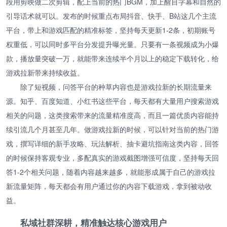
段用剪映做二次剪辑，配上当前的热门BGM，加上醒目字幕和自然的
引导话术就可以。发布的时候重点布局抖音、快手、B站这几个主流
平台，带上和游戏匹配的精准标签，坚持每天更新1-2条，初期账号
权重低，可以同时多平台分发提升曝光量。只要有一条视频成为小爆
款，播放量突破一万，就能带来连续半个月以上的稳定下载转化，给
游戏拉新带来持续收益。
除了短视频，问答平台的种草内容也是游戏拉新的长期流量来
源。知乎、百度知道、小红书这些平台，每天都有大量用户搜索游戏
相关的问题，这类搜索带来的流量精准度高，而且一篇优质内容能持
续引流几个月甚至几年。做游戏拉新的时候，可以针对当前的热门游
戏，撰写详细的新手攻略、玩法解析、抽卡避坑指南这类内容，回答
的时候保持客观专业，多配真实的游戏截图增强可信度，坚持每天回
答1-2个相关问题，随着内容越来越多，就能形成属于自己的游戏拉
新流量矩阵，每天都会有用户通过你的内容下载游戏，拿到被动收
益。
私域社群深耕，精准触达核心游戏用户