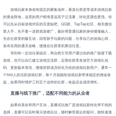
游戏玩家本身就有固定的聚集场所，垂直社群是零成本游戏拉新
的黄金阵地，这里的用户精准度远高于泛流量，转化意愿也更强。你
可以先从目标游戏对应的百度贴吧、QQ群、TapTap社区、相关微信
群入手，先不要一进群就发硬广，最好用普通玩家的身份慢慢融入，
先在社群里积极互动，回答新手玩家的问题，分享自己的游戏心得，
发布实用的通关攻略，慢慢在社群里积累信任度。
等到有一定信任基础后，再自然引导用户通过你的推广链接下载
游戏，也可以自己建立游戏交流群，定期在群里发放官方游戏礼包
码、更新版本资讯，慢慢把群成员转化为你的游戏拉新用户。通常一
个500人的活跃游戏社群，每个月就能给游戏拉新带来稳定的佣金收
益，如果同时维护三到五个这样的社群，收益还会成倍增长。
直播与线下推广，适配不同能力的从业者
如果你喜欢和用户互动，直播试玩推广是游戏拉新转化率不错的
选择，直播可以实时展示游戏玩法，随时解答观众的疑问，能快速激