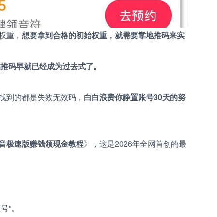
权重，
想要拿到合格的初始权重，就需要靠地推码来实
地推码早就已经成为过去式了。
找到的都是失效无效码，
白白浪费你静置账号30天的努
音极速版赚钱领现金教程
》，这是2026年全网首创的最
号”。