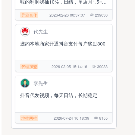
账的利润我抽10%，日结，单店月1.5~2
万 随时提现
异业合作
2026-02-26 00:37:07
239030
代先生
邀约本地商家开通抖音支付每户奖励300
代理加盟
2026-03-05 15:14:16
39088
李先生
抖音代发视频，每天日结，长期稳定
地推网推
2026-07-24 16:18:39
8155