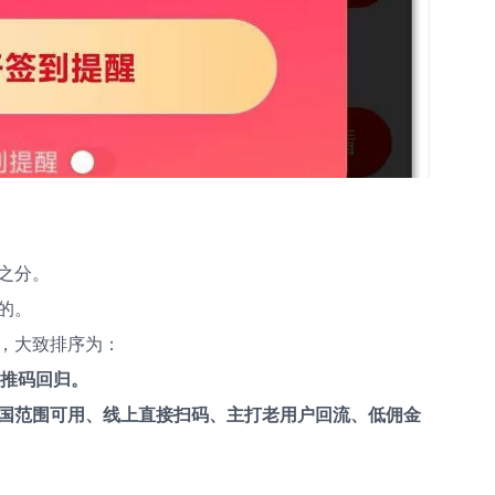
之分。
的。
，大致排序为：
 网推码回归。
国范围可用、线上直接扫码、主打老用户回流、低佣金