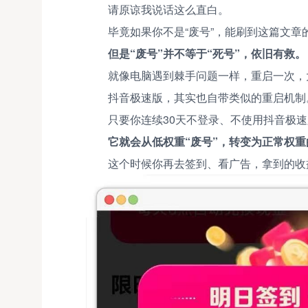
请原谅我说话这么直白。
毕竟如果你不是“废号”，能刷到这篇文
但是“废号”并不等于“死号”，依旧有救。
就像电脑遇到棘手问题一样，重启一次，
抖音极速版，其实也自带类似的重启机制
只要你连续30天不登录、不使用抖音极
它就会从低权重“废号”，转变为正常权
这个时候你再去签到、看广告，拿到的收