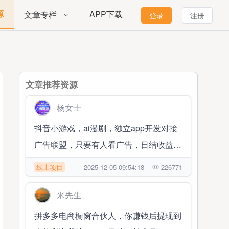
源
APP下载
文章专栏
登录
注册
文章推荐资源
杨女士
抖音小游戏，ai漫剧，独立app开发对接
广告联盟，只要有人看广告，日结收益
1000➕
线上项目
2025-12-05 09:54:18
226771
米先生
拼多多电商橱窗合伙人，你赚钱后提现到