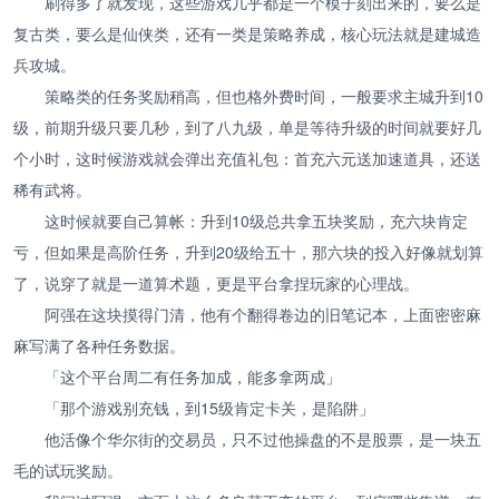
刷得多了就发现，这些游戏几乎都是一个模子刻出来的，要么是
复古类，要么是仙侠类，还有一类是策略养成，核心玩法就是建城造
兵攻城。
策略类的任务奖励稍高，但也格外费时间，一般要求主城升到10
级，前期升级只要几秒，到了八九级，单是等待升级的时间就要好几
个小时，这时候游戏就会弹出充值礼包：首充六元送加速道具，还送
稀有武将。
这时候就要自己算帐：升到10级总共拿五块奖励，充六块肯定
亏，但如果是高阶任务，升到20级给五十，那六块的投入好像就划算
了，说穿了就是一道算术题，更是平台拿捏玩家的心理战。
阿强在这块摸得门清，他有个翻得卷边的旧笔记本，上面密密麻
麻写满了各种任务数据。
「这个平台周二有任务加成，能多拿两成」
「那个游戏别充钱，到15级肯定卡关，是陷阱」
他活像个华尔街的交易员，只不过他操盘的不是股票，是一块五
毛的试玩奖励。