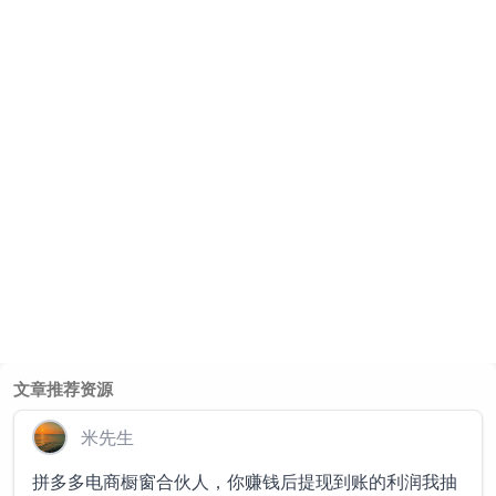
文章推荐资源
米先生
拼多多电商橱窗合伙人，你赚钱后提现到账的利润我抽