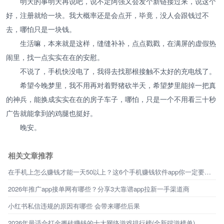
明天的事明天再说吧，说不定阿强又会发个新链接过来，说这个
好，注册就给一块。我大概率还是会点开，毕竟，没人会跟钱过不
去，哪怕只是一块钱。
生活嘛，本来就是这样，缝缝补补，点点戳戳，在满屏的虚假热
闹里，找一点实实在在的安慰。
不说了，手机快没电了，我得去找那根接触不太好的充电线了。
希望今晚梦里，我不用再对着野猪砍半天，希望梦里能掉一把真
的神兵，能换成实实在在的房子车子，哪怕，只是一个不用看三十秒
广告就能拿到的鸡腿也挺好。
晚安。
相关文章推荐
在手机上怎么赚钱才能一天50以上？这6个手机赚钱软件app你一定要知道!
2026年推广app接单网有哪些？分享3大靠谱app拉新一手渠道商
小红书私信违规的原因有哪些 会带来哪些后果
2026年最适合打金搬砖赚钱的十大网络游戏排行榜(全新端游榜单)