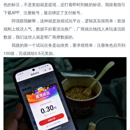
色的标注，不是奖励就是提现，还打着即时到账的标语。我按着指引
下载APP、注册账号，最后绑定了支付账号。
阿强跟我解释，这种就是游戏试玩平台，逻辑其实很简单：新游
戏刚上线没人气，数据不好看没法推广，厂商就出钱找人来玩凑活跃
数据，我们这些人就是帮厂商撑数据的。
我接的第一个试玩任务是仙侠类，要求很简单：注册角色后升到
100级，完成就给0.5元奖励。