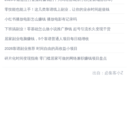
零技能也能上手！这几类靠谱线上副业，让你的业余时间超值钱
小红书播放电影怎么赚钱 播放电影有记录吗
下班搞副业！零基础怎么做小说推广挣钱 起号引流长久变现干货
居家副业电脑赚钱，5个靠谱普通人项目每日稳增收
2026靠谱副业推荐 时间自由的高收益小项目
碎片化时间变现指南 零门槛居家可做的网络兼职赚钱项目盘点
出自：必集客小Z