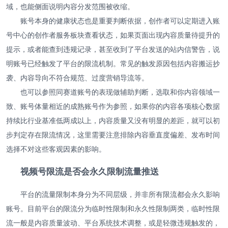
域，也能侧面说明内容分发范围被收缩。
账号本身的健康状态也是重要判断依据，创作者可以定期进入账
号中心的创作者服务板块查看状态，如果页面出现内容质量待提升的
提示，或者能查到违规记录，甚至收到了平台发送的站内信警告，说
明账号已经触发了平台的限流机制。常见的触发原因包括内容搬运抄
袭、内容导向不符合规范、过度营销导流等。
也可以参照同赛道账号的表现做辅助判断，选取和你内容领域一
致、账号体量相近的成熟账号作为参照，如果你的内容各项核心数据
持续比行业基准低两成以上，内容质量又没有明显的差距，就可以初
步判定存在限流情况，这里需要注意排除内容垂直度偏差、发布时间
选择不对这些客观因素的影响。
视频号限流是否会永久限制流量推送
平台的流量限制本身分为不同层级，并非所有限流都会永久影响
账号。目前平台的限流分为临时性限制和永久性限制两类，临时性限
流一般是内容质量波动、平台系统技术调整，或是轻微违规触发的，