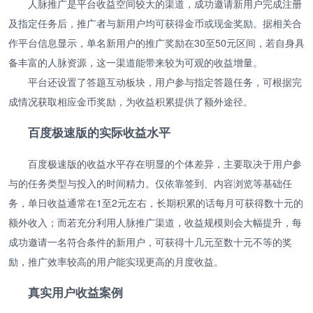
人脉推广是平台收益空间较大的渠道，成功邀请新用户完成注册
及指定任务后，推广者与新用户均可获得金币或现金奖励。据相关合
作平台信息显示，单名新用户的推广奖励在30至50元区间，若自身具
备丰富的人脉资源，这一渠道能带来较为可观的收益增量。
平台还设置了答题互动板块，用户参与指定答题任务，可根据完
成情况获取相应金币奖励，为收益积累提供了额外途径。
百度极速版的实际收益水平
百度极速版的收益水平存在明显的个体差异，主要取决于用户参
与的任务类型与投入的时间精力。仅依靠签到、内容浏览等基础任
务，单日收益通常在1至2元左右，长期积累的话每月可获得数十元的
额外收入；而若充分利用人脉推广渠道，收益规模则会大幅提升，每
成功邀请一名符合条件的新用户，可获得十几元至数十元不等的奖
励，推广效率较高的用户能实现更高的月度收益。
真实用户收益案例