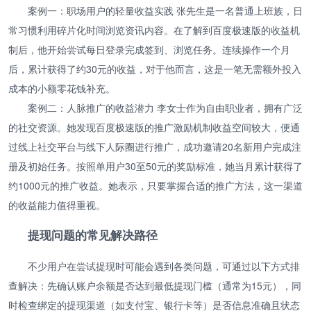
案例一：职场用户的轻量收益实践 张先生是一名普通上班族，日
常习惯利用碎片化时间浏览资讯内容。在了解到百度极速版的收益机
制后，他开始尝试每日登录完成签到、浏览任务。连续操作一个月
后，累计获得了约30元的收益，对于他而言，这是一笔无需额外投入
成本的小额零花钱补充。
案例二：人脉推广的收益潜力 李女士作为自由职业者，拥有广泛
的社交资源。她发现百度极速版的推广激励机制收益空间较大，便通
过线上社交平台与线下人际圈进行推广，成功邀请20名新用户完成注
册及初始任务。按照单用户30至50元的奖励标准，她当月累计获得了
约1000元的推广收益。她表示，只要掌握合适的推广方法，这一渠道
的收益能力值得重视。
提现问题的常见解决路径
不少用户在尝试提现时可能会遇到各类问题，可通过以下方式排
查解决：先确认账户余额是否达到最低提现门槛（通常为15元），同
时检查绑定的提现渠道（如支付宝、银行卡等）是否信息准确且状态