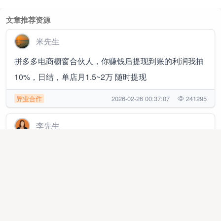
文章推荐资源
米先生
拼多多电商橱窗合伙人，你赚钱后提现到账的利润我抽
10%，日结，单店月1.5~2万 随时提现
异业合作
2026-02-26 00:37:07
241295
李先生
百度文库APP（安卓端）拉新支付，直签项目
地推网推
2025-10-25 17:02:40
90893
潘先生