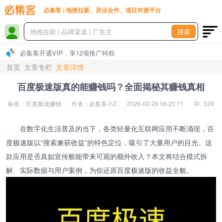
必集客 | 地推拉新、异业合作、项目对接平台
搜索
必集客开通VIP，享12项推广特权
首页
文章专栏
文章详情
百度极速版真的能赚钱吗？全面揭秘其赚钱真相
标签：百度极速赚钱
作者：必集客小Z
2026-02-26 06:20:11
328
在数字化生活普及的当下，各类轻量化互联网应用不断涌现，百
度极速版以“搜索兼获收益”的特色定位，吸引了大量用户的目光。这
款应用是否真如宣传般能带来可观的额外收入？本文将结合模式拆
解、实际数据与用户案例，为你还原百度极速版的收益全貌。