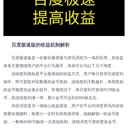
百度极速版的收益机制解析
百度极速版是一款集轻量搜索与资讯浏览为一体的应用，其收益
体系主要围绕用户的平台行为展开，具体可分为以下几个维度：
连续签到激励是平台最基础的收益方式，用户每日登录完成签到
操作，即可获取对应数量的金币奖励，连续签到天数越长，单期奖励
的金币额度也会逐步提升。常规情况下，单日签到可获得约78枚金
币，若连续签到满一周，累计金币可达到2000枚左右。
内容浏览是另一项核心收益渠道，用户在平台内浏览资讯内容或
观看短视频时，每累计一定时长的有效停留，就能解锁一轮金币奖
励，一般每60秒可触发一次奖励机制，持续浏览可累积更多金币。