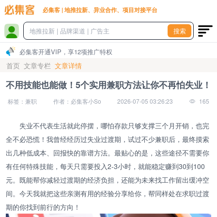
必集客 | 地推拉新、异业合作、项目对接平台
搜索
必集客开通VIP，享12项推广特权
首页
文章专栏
文章详情
不用技能也能做！5个实用兼职方法让你不再怕失业！
标签：兼职
作者：必集客小So
2026-07-05 03:26:23
165
失业不代表生活就此停摆，哪怕存款只够支撑三个月开销，也完
全不必恐慌！我曾经经历过失业过渡期，试过不少兼职后，最终摸索
出几种低成本、回报快的靠谱方法。最贴心的是，这些途径不需要你
有任何特殊技能，每天只需要投入2-3小时，就能稳定赚到30到100
元。既能帮你减轻过渡期的经济负担，还能为未来找工作留出缓冲空
间。今天我就把这些亲测有用的经验分享给你，帮同样处在求职过渡
期的你找到前行的方向！