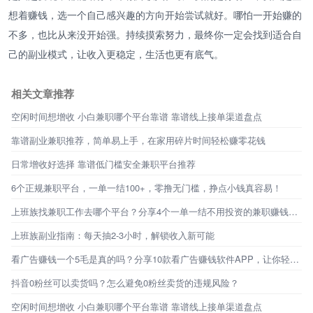
想着赚钱，选一个自己感兴趣的方向开始尝试就好。哪怕一开始赚的
不多，也比从来没开始强。持续摸索努力，最终你一定会找到适合自
己的副业模式，让收入更稳定，生活也更有底气。
相关文章推荐
空闲时间想增收 小白兼职哪个平台靠谱 靠谱线上接单渠道盘点
靠谱副业兼职推荐，简单易上手，在家用碎片时间轻松赚零花钱
日常增收好选择 靠谱低门槛安全兼职平台推荐
6个正规兼职平台，一单一结100+，零撸无门槛，挣点小钱真容易！
上班族找兼职工作去哪个平台？分享4个一单一结不用投资的兼职赚钱平台
上班族副业指南：每天抽2-3小时，解锁收入新可能
看广告赚钱一个5毛是真的吗？分享10款看广告赚钱软件APP，让你轻松赚钱
抖音0粉丝可以卖货吗？怎么避免0粉丝卖货的违规风险？
空闲时间想增收 小白兼职哪个平台靠谱 靠谱线上接单渠道盘点