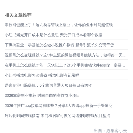
相关文章推荐
零技能也能上手！这几类靠谱线上副业，让你的业余时间超值钱
小红书聚光开口成本是什么意思 聚光开口成本看哪个数据
下班搞副业！零基础怎么做小说推广挣钱 起号引流长久变现干货
视频号怎么变现赚钱？这5种主流的微信视频号赚钱方法，做得好一天能赚1000+
在手机上怎么赚钱才能一天50以上？这6个手机赚钱软件app你一定要知道!
小红书播放电影怎么赚钱 播放电影有记录吗
居家副业电脑赚钱，5个靠谱普通人项目每日稳增收
2026靠谱副业推荐 时间自由的高收益小项目
2026年推广app接单网有哪些？分享3大靠谱app拉新一手渠道商
碎片化时间变现指南 零门槛居家可做的网络兼职赚钱项目盘点
出自：必集客小云