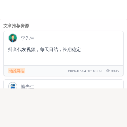
文章推荐资源
李先生
抖音代发视频，每天日结，长期稳定
地推网推
2026-07-24 16:18:39
8895
熊先生
日结300+，人人可做，绿色视频号带货，快速变现只需
3分钟，每天都有
代理加盟
2025-10-18 23:02:16
216029