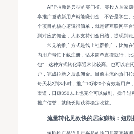
APP拉新是典型的零门槛、零投入居家
享推广邀请新用户就能赚佣金，不管是学生、
个项目的核心逻辑很简单，就是帮互联网平台
到对应的佣金，大多支持佣金日结，提现到账
常见的推广方式是线上社群推广，比如在
内用户帮忙下载注册，话术简单直接就行，比如
包”，这种方式转化率通常比较高。也可以在
户，完成拉新之后拿佣金。目前主流的热门拉
每天花2到3小时，推广10到20个有效新用户
渠道，日赚350以上也完全可以做到。操作
推广信誉，就能长期获得稳定收益。
流量转化见效快的居家赚钱：短剧
短剧推广是近几年兴起的热门居家赚钱项