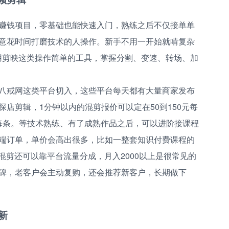
赚钱项目，零基础也能快速入门，熟练之后不仅接单单
意花时间打磨技术的人操作。新手不用一开始就啃复杂
用剪映这类操作简单的工具，掌握分割、变速、转场、加
八戒网这类平台切入，这些平台每天都有大量商家发布
店剪辑，1分钟以内的混剪报价可以定在50到150元每
0元每条。等技术熟练、有了成熟作品之后，可以进阶接课程
端订单，单价会高出很多，比如一整套知识付费课程的
说混剪还可以靠平台流量分成，月入2000以上是很常见的
碑，老客户会主动复购，还会推荐新客户，长期做下
。
新