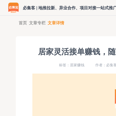
必集客 | 地推拉新、异业合作、项目对接一站式推
首页
文章专栏
文章详情
居家灵活接单赚钱，随
标签：居家赚钱
作者：必集