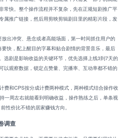
非常快。整个操作流程并不复杂，先在正规短剧推广平
专属推广链接，然后用剪映剪辑剧目里的精彩片段，发
要放出冲突、悬念或者高能场面，第一时间抓住用户的
奏要快，配上醒目的字幕和贴合剧情的背景音乐，最后
。选剧是影响收益的关键环节，优先选择上线3到7天的
可以观察数据，锁定点赞量、完播率、互动率都不错的
化计费和CPS按分成计费两种模式，两种模式结合操作收
坚持一周左右就能看到明确收益，操作熟练之后，单条视
是目前性价比不错的居家赚钱方向。
卷调查