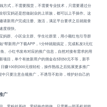
赚钱方式，不需要囤货，不需要专业技术，只需要通过分
全职宝妈还是想做副业的上班族，都可以上手操作。这
邀请新用户完成注册、激活，满足平台要求之后就能拿
速度很快。
宝妈群、小区业主群、学生社群里，用小额红包引导群
“帮新用户下载APP，1分钟就能搞定，完成私发3元红
闲鱼、小红书发布对应的推广信息，自然对接有需求的用
新项目，单个有效新用户的佣金在5到50元不等，新手
，日赚100到300元很轻松，操作熟练之后拓展更多推广
过程中只要注意合规推广，不诱导不欺诈，维护好自己的
推广
目，零粉丝基础、零经验也能做，只需要一部手机就能