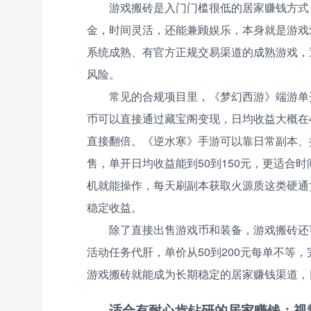
游戏搬砖是入门门槛很低的居家赚钱方式
金，时间灵活，还能兼顾娱乐，本身就是游戏
系统成熟、有官方正规交易渠道的成熟游戏，
风险。
常见的合规项目里，《梦幻西游》端游单
币可以直接通过藏宝阁变现，日均收益大概在
直接翻倍。《逆水寒》手游可以靠日常副本、
售，单开日均收益能到50到150元，更适合
机就能操作，每天刷副本获取火源质这类硬通
稳定收益。
除了直接出售游戏币和装备，游戏搬砖还
活动任务代肝，单价从50到200元每单不等
游戏搬砖就能成为长期稳定的居家赚钱渠道，
适合有耐心肯钻研的居家赚钱：视