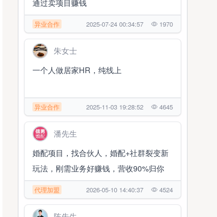
通过卖项目赚钱
异业合作
2025-07-24 00:34:57
1970
朱女士
一个人做居家HR，纯线上
异业合作
2025-11-03 19:28:52
4645
潘先生
婚配项目，找合伙人，婚配+社群裂变新
玩法，刚需业务好赚钱，营收90%归你
代理加盟
2026-05-10 14:40:37
4524
陈先生