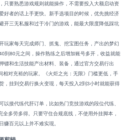
，只要熟悉游戏规则就能操作，不需要投入大额启动资
爱好者的话上手更快。新手选项目的时候，优先挑经济
避开三无私服和过于冷门的游戏，能最大限度降低踩坑
开玩家每天完成师门、抓鬼、挖宝图任务，产出的梦幻
40到80元之间，操作熟练之后增加账号多开，收益就能
押镖和生活技能产出材料、装备，通过官方交易行出
时间相对充裕的玩家。《火炬之光：无限》门槛更低，手
货，挂到交易行换火变现，每天投入2到3小时就能获得
可以接代练代肝订单，比如热门竞技游戏的段位代练、
，完全多劳多得。只要守住合规底线，不使用外挂脚本，
日赚百元以上并不难实现。
频剪辑