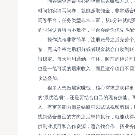
问卷调查是最省心的轻量居家赚钱方式，
时间如实填写问卷，就能赚取佣金，非常适合
问卷平台，任务类型非常丰富，从5分钟就能
的时候认真填写不敷衍，平台会给你优先匹配
操作流程非常简单，注册账号之后完善个
卷，完成作答之后积分或者现金就会自动到账
很稳定。每天利用通勤、午休、睡前的碎片时间
也是一笔可观的居家收入，而且这个项目不需
收益叠加。
很多人想做居家赚钱，核心需求是获得更
的“最优选项”，还是要结合自己的现有技能
入，有审美能力愿意钻研可以试试视频剪辑，
找到适合自己的方向之后坚持执行，就能获得
供副业项目和合作资源，适合找合作、拓业务