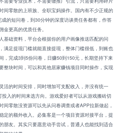
不需要专业技术，不需要做推广引流，只需要利用碎片
时间零散的上班族、全职宝妈操作。国内有不少正规的
完成的短问卷，到30分钟的深度访谈类任务都有，作答
佣金更高的优质任务。
人基础资料，平台会根据你的用户画像推送匹配的问
，满足提现门槛就能直接提现，整体门槛很低，到账也
，完成3到5份问卷，日赚50到150元，长期坚持下来
要整块时间，可以和其他居家赚钱项目同时操作，实现
灵活的时间安排，同时增加可支配收入，并没有统一
、可投入的时间来选方向。游戏爱好者可以从游戏搬砖切
时间零散没资源可以先从问卷调查或者APP拉新做起，
稳定的额外收入。必集客是一个项目资源对接平台，提
的朋友。其实只要愿意动手尝试，普通人也能找到适合