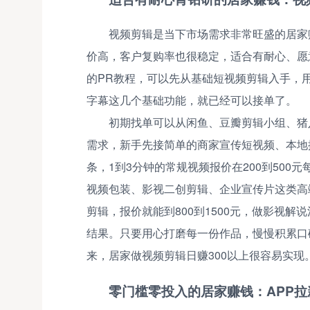
视频剪辑是当下市场需求非常旺盛的居家
价高，客户复购率也很稳定，适合有耐心、愿
的PR教程，可以先从基础短视频剪辑入手，
字幕这几个基础功能，就已经可以接单了。
初期找单可以从闲鱼、豆瓣剪辑小组、猪
需求，新手先接简单的商家宣传短视频、本地探
条，1到3分钟的常规视频报价在200到50
视频包装、影视二创剪辑、企业宣传片这类高
剪辑，报价就能到800到1500元，做影视解
结果。只要用心打磨每一份作品，慢慢积累口
来，居家做视频剪辑日赚300以上很容易实现
零门槛零投入的居家赚钱：APP拉