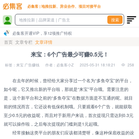
必集客 | 地推拉新、异业合作、项目对接平台
搜索
必集客开通VIP，享12项推广特权
首页
文章专栏
文章详情
来宝：6个广告最少可赚0.5元！
标签：来宝 广告赚钱
作者：必集客小Z
2025-05-31 18:18:21
258
在去年的时候，曾经给大家分享过一个名为“多鱼夺宝”的平台，
如今呢，它又推出新的平台啦，那就是“来宝”平台哦。需要注意的
是，这个新平台和之前的“多鱼夺宝”在数据方面是不互通的呢。就目
前的情况而言，它还设有低保机制哦。只要观看6个广告，就能获取
至少0.5元的收益呢，而且对于新用户来说，首次提现只需达到0.3元
就可以操作啦，之后每次提现的门槛则是1元起哦。
经常接触这类平台的朋友们应该都清楚呀，像这种保底收益的设