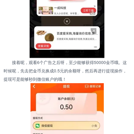
接着呢，观看6个广告之后呀，至少能够获得50000金币哦。这
时候呢，先去把金币兑换成0.5元的余额呀，然后再进行提现操作，
提现可是能够秒到微信账户的哦！