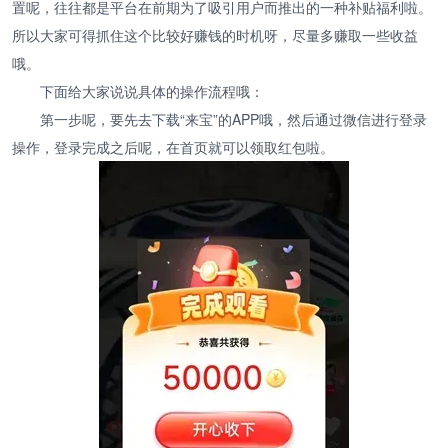
置呢，往往都是平台在前期为了吸引用户而推出的一种补贴福利啦。
所以大家可得抓住这个比较好赚钱的时机呀，尽量多赚取一些收益
哦。
下面给大家说说具体的操作流程哦：
第一步呢，要先去下载“来宝”的APP哦，然后通过微信进行登录
操作，登录完成之后呢，在首页就可以领取红包啦。