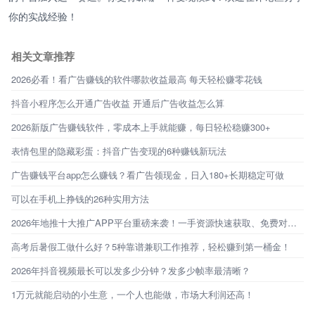
你的实战经验！
相关文章推荐
2026必看！看广告赚钱的软件哪款收益最高 每天轻松赚零花钱
抖音小程序怎么开通广告收益 开通后广告收益怎么算
2026新版广告赚钱软件，零成本上手就能赚，每日轻松稳赚300+
表情包里的隐藏彩蛋：抖音广告变现的6种赚钱新玩法
广告赚钱平台app怎么赚钱？看广告领现金，日入180+长期稳定可做
可以在手机上挣钱的26种实用方法
2026年地推十大推广APP平台重磅来袭！一手资源快速获取、免费对接！
高考后暑假工做什么好？5种靠谱兼职工作推荐，轻松赚到第一桶金！
2026年抖音视频最长可以发多少分钟？发多少帧率最清晰？
1万元就能启动的小生意，一个人也能做，市场大利润还高！