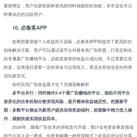
紧密绑定，用户在获取新鲜资讯的同时就能轻松创收，非常适合关注
时事动态的活跃用户。
10. 必集客APP
如果想要突破个人收益的天花板，必集客APP则提供了更高阶的
创收解决方案。用户可以通过该平台对接各类广告联盟，打造定制化
的专属看广告赚钱平台，还能直接掌控收益分成比例。不过需要注意
的是，这类项目需要一定的资金与运营投入，更适合有创业意向的资
深玩家尝试。
如何实现广告收益最大化？关键策略解析
多平台并行：同时操作3-4个看广告赚钱的平台，借助不同平台
差异化的任务机制分散变现风险，提升整体收益稳定性。把握新手
期：多数平台都会为新用户提供加倍奖励福利，前期集中精力投入操
作，就能快速实现收益回本。
2026年，随着广告技术的持续迭代升级，预计会有更多垂直领域
的平台加入这一赛道。你更青睐哪一种变现模式？欢迎在评论区分享