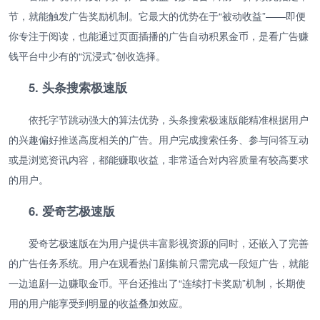
节，就能触发广告奖励机制。它最大的优势在于“被动收益”——即便
你专注于阅读，也能通过页面插播的广告自动积累金币，是看广告赚
钱平台中少有的“沉浸式”创收选择。
5. 头条搜索极速版
依托字节跳动强大的算法优势，头条搜索极速版能精准根据用户
的兴趣偏好推送高度相关的广告。用户完成搜索任务、参与问答互动
或是浏览资讯内容，都能赚取收益，非常适合对内容质量有较高要求
的用户。
6. 爱奇艺极速版
爱奇艺极速版在为用户提供丰富影视资源的同时，还嵌入了完善
的广告任务系统。用户在观看热门剧集前只需完成一段短广告，就能
一边追剧一边赚取金币。平台还推出了“连续打卡奖励”机制，长期使
用的用户能享受到明显的收益叠加效应。