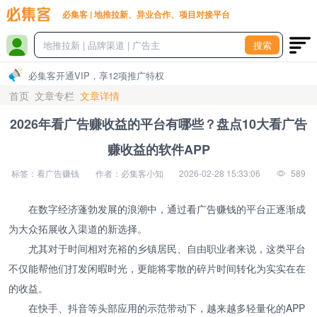
必集客 | 地推拉新、异业合作、项目对接平台
搜索
必集客开通VIP，享12项推广特权
首页
文章专栏
文章详情
2026年看广告赚收益的平台有哪些？盘点10大看广告
赚收益的软件APP
标签：看广告赚钱
作者：必集客小知
2026-02-28 15:33:06
589
在数字经济蓬勃发展的浪潮中，通过看广告赚钱的平台正逐渐成
为大众拓展收入渠道的新选择。
尤其对于时间相对充裕的乡镇居民、自由职业者来说，这类平台
不仅能帮他们打发闲暇时光，更能将零散的碎片时间转化为实实在在
的收益。
在快手、抖音等头部应用的示范带动下，越来越多轻量化的APP