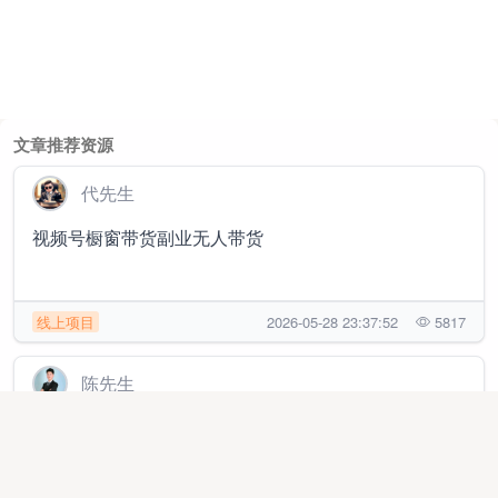
文章推荐资源
代先生
视频号橱窗带货副业无人带货
线上项目
2026-05-28 23:37:52
5817
陈先生
[开淘宝网店]开淘宝网店做副业/居家办公/手机即可，一
单一结，日收益可观