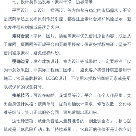
七、设计类作品发布：素材干净，边界清晰
平面设计、UI设计、插画设计等方向都有稳定的市场需求，不管
是接商单还是发布原创作品引流，都要注重素材合规和风险提示，避
免发生侵权纠纷或是误导客户。
素材合规
：字体、图片、插画等素材优先使用原创内容，或是从
千库网、摄图网等正规平台购买商用授权，保留好授权凭证，坚决不
使用盗版素材，避免侵权纠纷。
明确边界
：发布建筑设计、室内设计等成果时，一定要标注「仅
为示意效果图，非实际工程施工图纸」，避免客户将设计稿直接用于
施工；涉及品牌标识、LOGO设计，不使用未授权的商标元素或是受
版权保护的视觉符号。
接单技巧
：可以在站酷、花瓣网等设计平台上传个人作品集，突
出自身设计风格；接商单时，提前明确设计需求、修改次数、交付标
准等细节，签订正式服务合同，避免后期出现纠纷。
这七种选项，就像为普通人量身准备的「副业试金石」，核心逻
辑就是「低风险启动」和「持续积累」。它真正的价值不是让你立刻