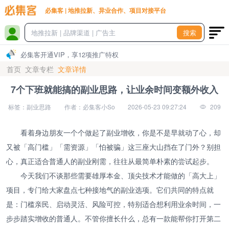
必集客 | 地推拉新、异业合作、项目对接平台
搜索
必集客开通VIP，享12项推广特权
首页
文章专栏
文章详情
7个下班就能搞的副业思路，让业余时间变额外收入
标签：副业思路
作者：必集客小So
2026-05-23 09:27:24
209
看着身边朋友一个个做起了副业增收，你是不是早就动了心，却
又被「高门槛」「需资源」「怕被骗」这三座大山挡在了门外？别担
心，真正适合普通人的副业刚需，往往从最简单朴素的尝试起步。
今天我们不谈那些需要雄厚本金、顶尖技术才能做的「高大上」
项目，专门给大家盘点七种接地气的副业选项。它们共同的特点就
是：门槛亲民、启动灵活、风险可控，特别适合想利用业余时间，一
步步踏实增收的普通人。不管你擅长什么，总有一款能帮你打开第二