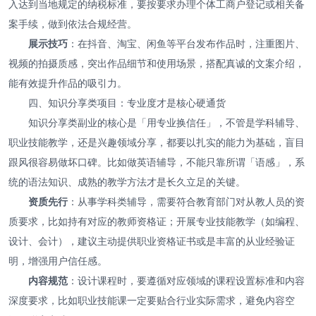
入达到当地规定的纳税标准，要按要求办理个体工商户登记或相关备
案手续，做到依法合规经营。
展示技巧
：在抖音、淘宝、闲鱼等平台发布作品时，注重图片、
视频的拍摄质感，突出作品细节和使用场景，搭配真诚的文案介绍，
能有效提升作品的吸引力。
四、知识分享类项目：专业度才是核心硬通货
知识分享类副业的核心是「用专业换信任」，不管是学科辅导、
职业技能教学，还是兴趣领域分享，都要以扎实的能力为基础，盲目
跟风很容易做坏口碑。比如做英语辅导，不能只靠所谓「语感」，系
统的语法知识、成熟的教学方法才是长久立足的关键。
资质先行
：从事学科类辅导，需要符合教育部门对从教人员的资
质要求，比如持有对应的教师资格证；开展专业技能教学（如编程、
设计、会计），建议主动提供职业资格证书或是丰富的从业经验证
明，增强用户信任感。
内容规范
：设计课程时，要遵循对应领域的课程设置标准和内容
深度要求，比如职业技能课一定要贴合行业实际需求，避免内容空