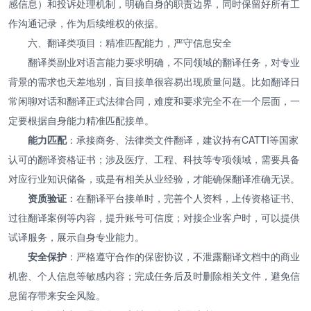
感信息）和投诉处理机制，明确自身的职责边界，同时保留好所有工
作沟通记录，作为后续维权的依据。
六、翻译类项目：精准匹配能力，严守信息安全
翻译类副业对语言能力要求明确，不同领域的翻译任务，对专业
背景的需求也天差地别，盲目接单很容易出现质量问题。比如翻译日
常闲聊对话和翻译正式法律合同，难度和要求完全不在一个层面，一
定要根据自身能力精准匹配接单。
能力匹配
：承接商务、法律类文件翻译，建议持有CATTI等国家
认可的翻译资格证书；涉及医疗、工程、科技等专项领域，需要具备
对应行业知识储备，或是有相关从业经验，才能确保翻译准确无误。
资质验证
：在翻译平台接单时，完善个人资料，上传资格证书、
过往翻译案例等内容，提升账号可信度；对接企业客户时，可以提供
试译服务，展示自身专业能力。
安全保护
：严格遵守合作的保密协议，不泄露翻译文档中的商业
机密、个人信息等敏感内容；完成任务后及时删除相关文件，避免信
息留存带来安全风险。