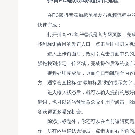
在PC版抖音添加标题是发布视频流程中
快速完成：
打开抖音PC客户端或是官方网页版，完
找到标识醒目的发布入口，点击后即可进入视
进入上传页面后，既可以点击页面中央的
频拖拽到指定上传区域，完成操作后系统会自
视频处理完成后，页面会自动跳转至内容
方，通常会直接标注“添加标题”类的提示文字
进入输入状态后，就可以输入提前构思好
键词，也可以适当预留悬念吸引用户点击；除
容获得更多曝光机会。
除添加标题外，你还可以在当前编辑页完
作，所有内容确认无误后，点击页面右下角的