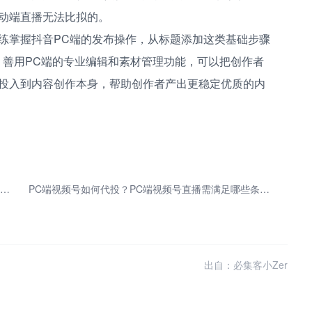
动端直播无法比拟的。
练掌握抖音PC端的发布操作，从标题添加这类基础步骤
。善用PC端的专业编辑和素材管理功能，可以把创作者
投入到内容创作本身，帮助创作者产出更稳定优质的内
靠PC游戏赚零花钱：亲测有效的秘密技巧与真实经历分享
PC端视频号如何代投？PC端视频号直播需满足哪些条件？
出自：必集客小Zer