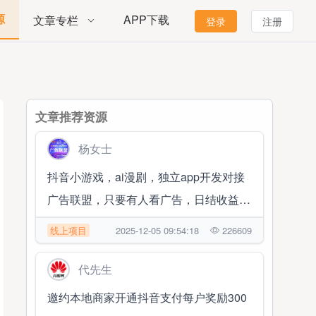
源
APP下载
文章专栏
登录
注册
文章推荐资源
杨女士
抖音小游戏，ai漫剧，独立app开发对接
广告联盟，只要有人看广告，日结收益
1000➕
线上项目
2025-12-05 09:54:18
226609
代先生
邀约本地商家开通抖音支付每户奖励300