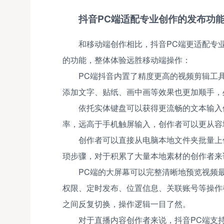
抖音PC端适配专业创作的发布功
和移动端创作相比，抖音PC端更适配专
的功能，整体体验远胜移动端操作：
PC端抖音内置了精度更高的视频剪辑工
添加文字、贴纸、画中画等效果也更加顺手，
依托实体键盘可以获得更流畅的文本输入
率，远高于手机触屏输入，创作者可以更从容
创作者可以直接从电脑本地文件夹批量上
琐步骤，对于积累了大量本地素材的创作者来
PC端的大屏幕可以完整清晰地预览视频
权限、定时发布、位置信息、关联账号等操作
之间反复切换，操作逻辑一目了然。
对于直播内容创作者来说，抖音PC端支