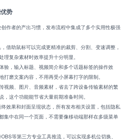
能优势
业创作者的产出习惯，发布流程中集成了多个实用性极强
具，借助鼠标可以完成更精准的裁剪、分割、变速调整，
处理复杂素材时效率提升十分明显。
体验，输入标题、视频简介和多个话题标签的操作效
地打磨文案内容，不用再受小屏幕打字的限制。
传视频、图片、音频素材，省去了跨设备传输素材的繁
说，这个功能能节省大量前期准备时间。
最终效果和封面呈现状态，所有发布相关设置，包括隐私
都集中在同一个页面，不需要像移动端那样在多级菜单
持OBS等第三方专业工具推流，可以实现多机位切换、