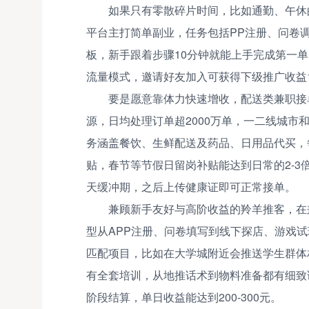
如果只有零散碎片时间，比如通勤、午休
平台主打简单副业，任务包括PP注册、问卷
板，新手跟着步骤10分钟就能上手完成第一单
流量模式，邀请好友加入可获得下级推广收益
要是愿意靠体力快速增收，配送类兼职接
源，日均处理订单超2000万单，一二线城
务涵盖餐饮、生鲜配送及药品、日用品代买，每
贴，春节等节假日留岗补贴能达到日常的2-3
天缓冲期，之后上传健康证即可正常接单。
兼顾新手友好与高阶收益的羚羊推客，在
型从APP注册、问卷填写到线下探店、游戏试
匹配项目，比如在大学城附近会推送学生群体
有全套培训，从地推话术到物料准备都有细致
阶段结算，单日收益能达到200-300元。