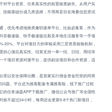
源于对平台资质、任务真实性的前置核查缺失。从用户实
、技能基础分成几类选择，不用再盲目在海量信息里试
通，优先考虑地推类兼职接单平台。比如必集客，作为
抖音极速版、快手极速版拉新及本地生活服务等一手项
%-20%。平台对项目方的审核采用三层资质核验机制，
无需担心项目真实性。结算支持一单一结、日结、周结等
一个项目资源对接平台，提供副业项目和合作资源，适
台里以安全保障出圈，是首家实行佣金资金托管的同类
”的问题。平台还为推客配备专属推客险，线下推广过程
它的任务涵盖APP下载推广、微信公众号推广等全国性
效不超过24小时，每周还会更新5-8个热门新项目，