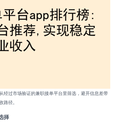
从经过市场验证的兼职接单平台里筛选，避开信息差带
收路径。
选择