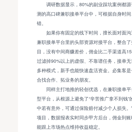
调研数据显示，80%的副业踩坑案例都
测的高口碑兼职接单平台中，可根据自身时间
错。
如果你有固定的线下时间，擅长面对面沟
兼职接单平台里的头部资源对接平台，整合了
目，没有中间商赚差价，佣金比二手渠道高15
过滤掉90%以上的虚假、不靠谱任务，接单
多种模式，新手也能快速盘活资金。必集客是
合找合作、拓业务的朋友。
同样主打地推的轻创优选，在兼职接单平
型平台，从根源上避免了“辛苦推广拿不到钱
中若有意外，可通过保险赔付减少个人损失。
项目，数据报表实时同步甲方后台，佣金到账时
能跟上市场热点维持收益稳定。