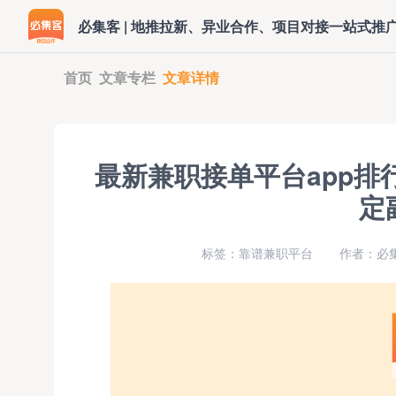
必集客 | 地推拉新、异业合作、项目对接一站式推
首页
文章专栏
文章详情
最新兼职接单平台app排
定
标签：靠谱兼职平台
作者：必