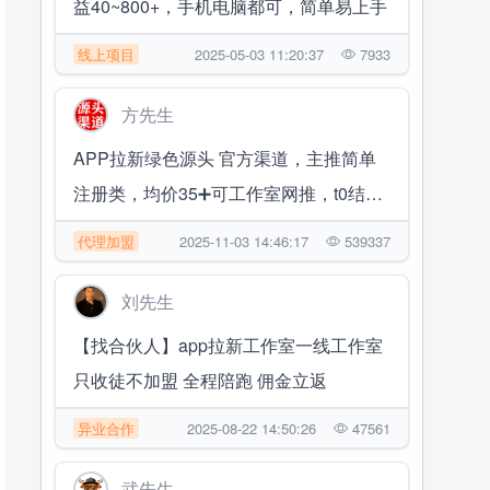
益40~800+，手机电脑都可，简单易上手
线上项目
2025-05-03 11:20:37
7933
方先生
APP拉新绿色源头 官方渠道，主推简单
注册类，均价35➕可工作室网推，t0结算
✔帮扶落地
代理加盟
2025-11-03 14:46:17
539337
刘先生
【找合伙人】app拉新工作室一线工作室
只收徒不加盟 全程陪跑 佣金立返
异业合作
2025-08-22 14:50:26
47561
武先生