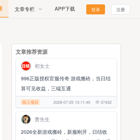
源
APP下载
文章专栏
登录
注册
文章推荐资源
初女士
996正版授权官服传奇 游戏搬砖，当日结
算可见收益，三端互通
线上项目
2026-07-25 13:11:40
37432
曹先生
2026全新游戏搬砖，新服刚开，日结收