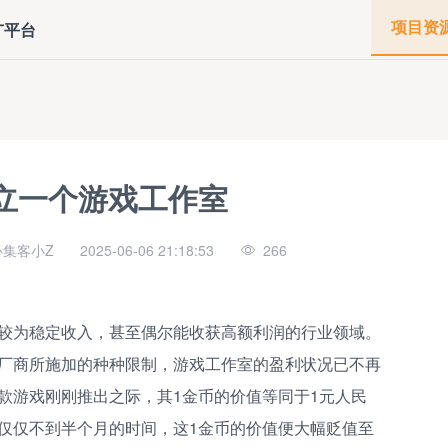
项目资
广平台
立一个游戏工作室
集客小Z
2025-06-06 21:18:53
266
较为稳定收入，甚至偶尔能收获高额利润的行业领域。
厂商所施加的种种限制，游戏工作室的盈利状况已不再
款游戏刚刚推出之际，其1金币的价值等同于1元人民
仅仅不到半个月的时间，这1金币的价值便大幅贬值至