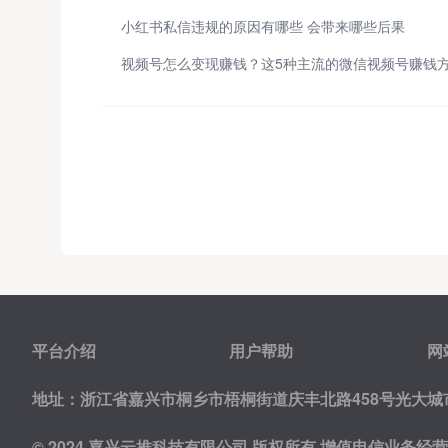
小红书私信违规的原因有哪些 会带来哪些后果
平台介绍
用户帮助
网
地址：浙江省嘉兴市桐乡市梧桐街道庆丰北路458号光大城市
© 2024 嘉兴云推科技有限公司 版权所有
增值电信业务经营许可