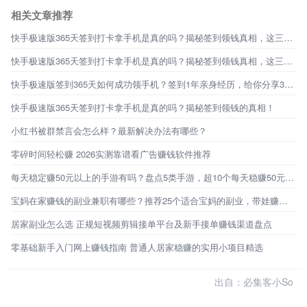
相关文章推荐
快手极速版365天签到打卡拿手机是真的吗？揭秘签到领钱真相，这三点一定要避雷！
快手极速版365天签到打卡拿手机是真的吗？揭秘签到领钱真相，这三点要注意避雷！
快手极速版签到365天如何成功领手机？签到1年亲身经历，给你分享3个技巧！
快手极速版365天签到打卡拿手机是真的吗？揭秘签到领钱的真相！
小红书被群禁言会怎么样？最新解决办法有哪些？
零碎时间轻松赚 2026实测靠谱看广告赚钱软件推荐
每天稳定赚50元以上的手游有吗？盘点5类手游，超10个每天稳赚50元的路子
宝妈在家赚钱的副业兼职有哪些？推荐25个适合宝妈的副业，带娃赚钱两不误
居家副业怎么选 正规短视频剪辑接单平台及新手接单赚钱渠道盘点
零基础新手入门网上赚钱指南 普通人居家稳赚的实用小项目精选
出自：必集客小So