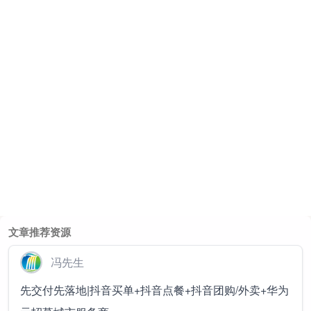
文章推荐资源
冯先生
先交付先落地|抖音买单+抖音点餐+抖音团购/外卖+华为