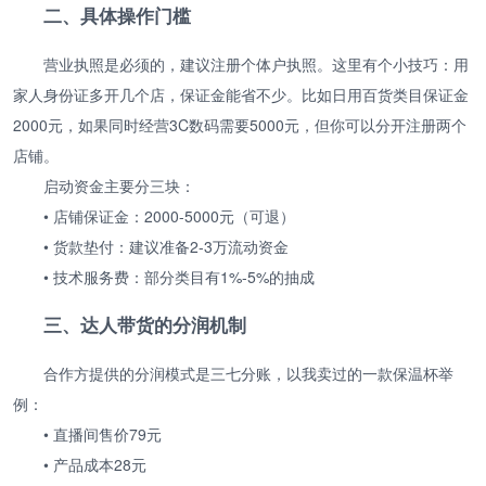
二、具体操作门槛
营业执照是必须的，建议注册个体户执照。这里有个小技巧：用
家人身份证多开几个店，保证金能省不少。比如日用百货类目保证金
2000元，如果同时经营3C数码需要5000元，但你可以分开注册两个
店铺。
启动资金主要分三块：
• 店铺保证金：2000-5000元（可退）
• 货款垫付：建议准备2-3万流动资金
• 技术服务费：部分类目有1%-5%的抽成
三、达人带货的分润机制
合作方提供的分润模式是三七分账，以我卖过的一款保温杯举
例：
• 直播间售价79元
• 产品成本28元