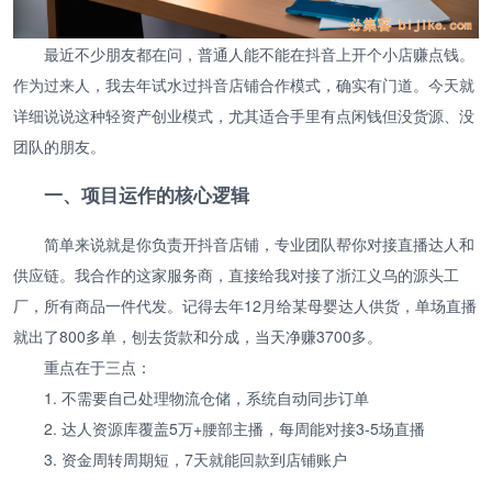
最近不少朋友都在问，普通人能不能在抖音上开个小店赚点钱。
作为过来人，我去年试水过抖音店铺合作模式，确实有门道。今天就
详细说说这种轻资产创业模式，尤其适合手里有点闲钱但没货源、没
团队的朋友。
一、项目运作的核心逻辑
简单来说就是你负责开抖音店铺，专业团队帮你对接直播达人和
供应链。我合作的这家服务商，直接给我对接了浙江义乌的源头工
厂，所有商品一件代发。记得去年12月给某母婴达人供货，单场直播
就出了800多单，刨去货款和分成，当天净赚3700多。
重点在于三点：
1. 不需要自己处理物流仓储，系统自动同步订单
2. 达人资源库覆盖5万+腰部主播，每周能对接3-5场直播
3. 资金周转周期短，7天就能回款到店铺账户