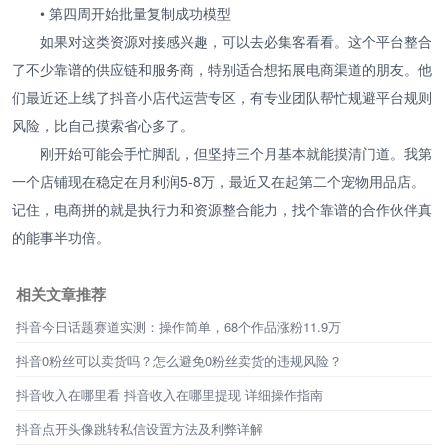
• 第四周开始批量复制成功模型
如果对这类资源对接感兴趣，可以去必集客看看。这个平台整合
了不少靠谱的供应链和服务商，特别适合想拓展电商渠道的朋友。他
们最近还上线了抖音小店代运营专区，有专业团队帮忙规避平台规则
风险，比自己摸索省心多了。
刚开始可能会手忙脚乱，但坚持三个月基本就能摸清门道。我第
一个店铺现在稳定在月利润5-8万，最近又在起第二个宠物用品店。
记住，电商拼的就是执行力和资源整合能力，找个靠谱的合作伙伴真
的能事半功倍。
相关文章推荐
抖音今日话题赛道实测：操作简单，68个作品涨粉11.9万
抖音0粉丝可以卖货吗？怎么避免0粉丝卖货的违规风险？
抖音收入在哪里看 抖音收入在哪里提现 详细操作指南
抖音点开头像跳转私信设置方法及利弊详解