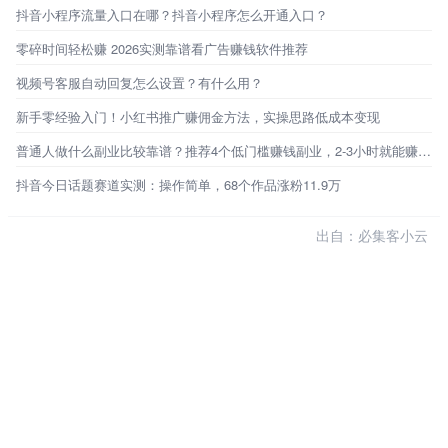
抖音小程序流量入口在哪？抖音小程序怎么开通入口？
零碎时间轻松赚 2026实测靠谱看广告赚钱软件推荐
视频号客服自动回复怎么设置？有什么用？
新手零经验入门！小红书推广赚佣金方法，实操思路低成本变现
普通人做什么副业比较靠谱？推荐4个低门槛赚钱副业，2-3小时就能赚百元！
抖音今日话题赛道实测：操作简单，68个作品涨粉11.9万
出自：必集客小云