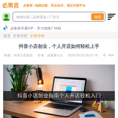
必集客 | 地推拉新、异业合作、项目对接平台
搜索
必集客开通VIP，享12项推广特权
首页
文章专栏
文章详情
抖音小店创业，个人开店如何轻松上手
标签：抖音小店创业
作者：必集客小云
2025-05-22 05:21:16
464