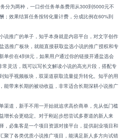
务分为两种，一口价任务单条费用从300到5000元不
酬；效果结算任务按转化量计费，分成比例在60%到
小说推广的单子，知乎本身就是内容平台，对文字创作
到盐选推广板块，就能直接获取盐选小说的推广授权和专
新单价在4到8元，如果用户通过你的链接开通盐选会
式非常灵活，既可以写长文解读小说的高光片段，搭配专
到知乎视频板块，双渠道获取流量提升转化。知乎的用
，能带来长期的被动收益，非常适合长期深耕小说推广
单渠道，新手不用一开始就追求高价商单，先从低门槛
益增长会更稳定。对于刚起步想尝试多赛道的新人来
择，必集客是一个项目资源对接平台，提供副业项目和
汇聚了各类优质小说推广项目，能满足新人多方向试错