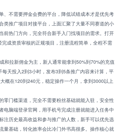
单、不需要押金会费的平台，降低试错成本才是优先考
合类推广项目对接平台，上面汇聚了大量不同赛道的小
当前热门方向，完全符合新手入门找项目的需求。打开
已经完成资质审核的正规项目，注册流程简单，全程不需
成和拉新佣金为主，新人通常能拿到50%到70%的充值
手每天投入2到3小时，发布3到5条推广内容来计算，平
大概在120到240元，稳定操作一个月，拿到3000以上
的零门槛渠道，完全不需要粉丝基础就能入驻，安全性
者电脑端登录官网，用手机号完成注册就能进入任务中
标注历史最高收益和参与推广的人数，新手可以优先选
流量基础，转化效率会比冷门外书高很多。操作核心就