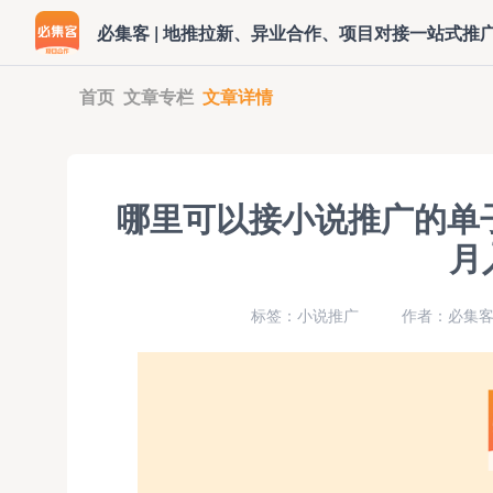
必集客 | 地推拉新、异业合作、项目对接一站式推
首页
文章专栏
文章详情
哪里可以接小说推广的单
月
标签：小说推广
作者：必集