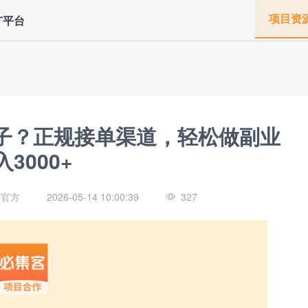
项目资
广平台
子？正规接单渠道，轻松做副业
入3000+
客官方
2026-05-14 10:00:39
327