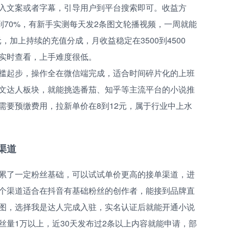
入文案或者字幕，引导用户到平台搜索即可。收益方
到70%，有新手实测每天发2条图文轮播视频，一周就能
，加上持续的充值分成，月收益稳定在3500到4500
实时查看，上手难度很低。
槛起步，操作全在微信端完成，适合时间碎片化的上班
文达人板块，就能挑选番茄、知乎等主流平台的小说推
需要预缴费用，拉新单价在8到12元，属于行业中上水
渠道
累了一定粉丝基础，可以试试单价更高的接单渠道，进
个渠道适合在抖音有基础粉丝的创作者，能接到品牌直
图，选择我是达人完成入驻，实名认证后就能开通小说
丝量1万以上，近30天发布过2条以上内容就能申请，部