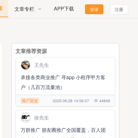
源
APP下载
文章专栏
登录
注册
文章推荐资源
王先生
承接各类商业推广 寻app 小程序甲方客
户（几百万流量池）
推广渠道
2025-08-28 14:56:07
44849
徐先生
万群推广 朋友圈推广全国覆盖，百人团