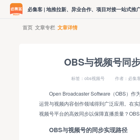
必集客 | 地推拉新、异业合作、项目对接一站式推
首页
文章专栏
文章详情
OBS与视频号同
标签：obs视频号
作者：必集客
Open Broadcaster Softwar
运营与视频内容创作领域得到广泛应用。在实
视频号平台的高效同步以保障直播质量？OB
OBS与视频号的同步实现路径