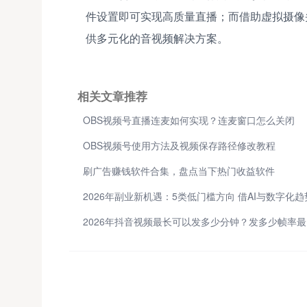
件设置即可实现高质量直播；而借助虚拟摄像
供多元化的音视频解决方案。
相关文章推荐
OBS视频号直播连麦如何实现？连麦窗口怎么关闭
OBS视频号使用方法及视频保存路径修改教程
刷广告赚钱软件合集，盘点当下热门收益软件
2