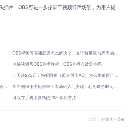
头插件，OBS可进一步拓展至视频通话场景，为用户提
OBS视频号直播延迟怎么解决？一文详解延迟与码率的关系
电脑视频号OBS直播教程：OBS直播会被监控吗
一天赚225元：蚂蚁阿福（原支付宝AQ）怎么接单推广赚钱？除官方定向邀约外，还有必集客！
2026年副业新机遇：5类低门槛方向 借AI与数字化趋势开辟第二收入渠道
学生如何用手机赚钱？零基础入门变现，利用课余时间轻松赚零花钱
026年抖音视频最长可以发多少分钟？发多少帧率最清晰？
可以在手机上挣钱的26种实用方法
出自：必集客小Zer