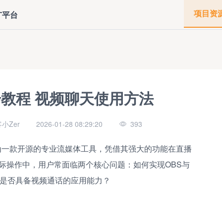
项目资
广平台
步教程 视频聊天使用方法
小Zer
2026-01-28 08:29:20
393
e（OBS）作为一款开源的专业流媒体工具，凭借其强大的功能在直播
际操作中，用户常面临两个核心问题：如何实现OBS与
S是否具备视频通话的应用能力？