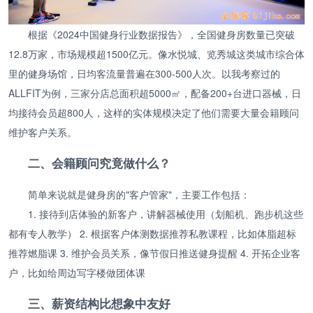
根据《2024中国健身行业数据报告》，全国健身房数量已突破
12.8万家，市场规模超1500亿元。像水悦城、览秀城这类城市综合体
里的健身场馆，日均客流量普遍在300-500人次。以我考察过的
ALLFIT为例，三家分店总面积超5000㎡，配备200+台进口器械，日
均接待会员超800人，这样的实体规模决定了他们需要大量会籍顾问
维护客户关系。
二、会籍顾问究竟做什么？
简单来说就是健身房的"客户管家"，主要工作包括：
1. 接待到店体验的新客户，讲解器械使用（划船机、跑步机这些
都有专人教学） 2. 根据客户体测数据推荐私教课程，比如体脂超标
推荐燃脂课 3. 维护会员关系，像节假日推送健身提醒 4. 开拓企业客
户，比如给周边写字楼做团体课
三、薪资结构比想象中友好