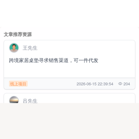
文章推荐资源
王先生
跨境家居桌垫寻求销售渠道，可一件代发
线上项目
2026-06-15 22:39:54
204
吕先生
三个零™️ 银离子女性抗菌凝胶寻求销售渠道
品牌销货
2026-05-31 10:52:09
2109