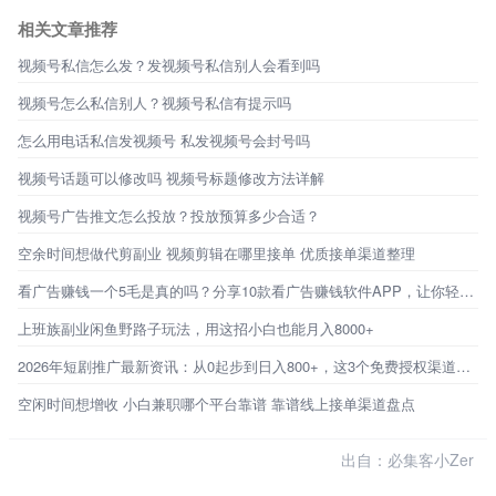
相关文章推荐
视频号私信怎么发？发视频号私信别人会看到吗
视频号怎么私信别人？视频号私信有提示吗
怎么用电话私信发视频号 私发视频号会封号吗
视频号话题可以修改吗 视频号标题修改方法详解
视频号广告推文怎么投放？投放预算多少合适？
空余时间想做代剪副业 视频剪辑在哪里接单 优质接单渠道整理
看广告赚钱一个5毛是真的吗？分享10款看广告赚钱软件APP，让你轻松赚钱
上班族副业闲鱼野路子玩法，用这招小白也能月入8000+
2026年短剧推广最新资讯：从0起步到日入800+，这3个免费授权渠道才是普通人的破局点
空闲时间想增收 小白兼职哪个平台靠谱 靠谱线上接单渠道盘点
出自：必集客小Zer