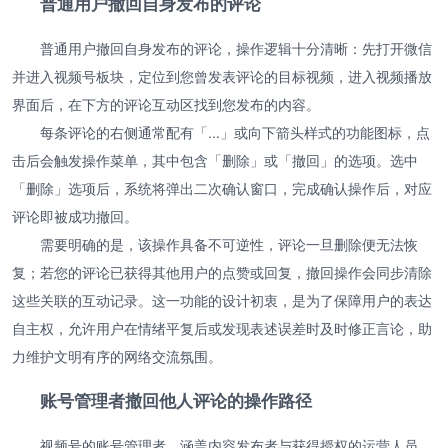
普通用户撤回自身发布的评论
普通用户撤回自身发布的评论，操作逻辑十分清晰：先打开微信
并进入视频号板块，定位到您曾发表评论的目标视频，进入视频播放
界面后，在下方的评论互动区找到您发布的内容。
每条评论的右侧通常配有「...」或向下箭头样式的功能图标，点
击后会触发操作菜单，其中包含「删除」或「撤回」的选项。选中
「删除」选项后，系统将弹出二次确认窗口，完成确认操作后，对应
评论即被成功撤回。
需要明确的是，该操作具备不可逆性，评论一旦删除便无法恢
复；若您的评论已获得其他用户的点赞或回复，撤回操作会同步清除
这些关联的互动记录。这一功能的设计初衷，是为了保障用户的表达
自主权，允许用户在情绪平复后或发现表述误差时及时修正言论，助
力维护文明有序的网络交流氛围。
账号管理者撤回他人评论的操作路径
视频号的账号管理者，涵盖内容发布者与获得授权的运营人员，