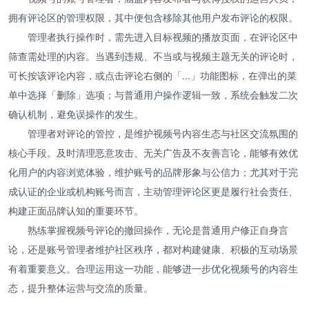
拥有评论区的管理权限，其中便包含移除其他用户发布评论的权限。
管理者执行操作时，需先进入目标视频的播放页面，在评论区中
筛查需处理的内容。当遇到违规、不当或与视频主题无关的评论时，
可长按该评论内容，或点击评论右侧的「...」功能图标，在弹出的菜
单中选择「删除」选项；与普通用户操作逻辑一致，系统会触发二次
确认机制，避免误操作的发生。
管理者对评论的管控，是维护视频号内容生态与社区交流氛围的
核心手段。及时清理恶意攻击、无关广告及不友善言论，能够有效优
化用户的内容浏览体验，维护账号的品牌形象与公信力；尤其对于完
成认证的企业或机构账号而言，主动管理评论区更是履行社会责任、
构建正面品牌认知的重要环节。
熟练掌握视频号评论的撤回操作，无论是普通用户修正自身言
论，还是账号管理者维护社区秩序，都对构建健康、积极的互动场景
有着重要意义。合理运用这一功能，能够进一步优化视频号的内容生
态，提升整体运营与交流的质量。