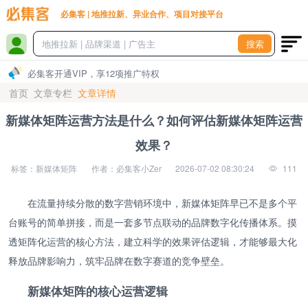
必集客 | 地推拉新、异业合作、项目对接平台
搜索
必集客开通VIP，享12项推广特权
首页
文章专栏
文章详情
新媒体矩阵运营方法是什么？如何评估新媒体矩阵运营
效果？
标签：新媒体矩阵
作者：必集客小Zer
2026-07-02 08:30:24
111
在流量持续分散的数字营销环境中，新媒体矩阵早已不是多个平
台账号的简单拼接，而是一套多节点联动的品牌数字化传播体系。摸
透矩阵化运营的核心方法，建立科学的效果评估逻辑，才能够最大化
释放品牌影响力，筑牢品牌在数字赛道的竞争壁垒。
新媒体矩阵的核心运营逻辑