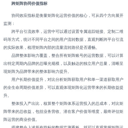
跨矩阵协同价值指标
协同效应指标是衡量矩阵化运营价值的核心，可从四个方向展开
监测：
跨平台引流效率，运营中可以通过设置专属追踪链接、定制二维
码等方式，统计不同平台之间的用户流转数据，直观判断跨平台引流
的实际效果，梳理矩阵内部的流量流转路径是否通畅。
品牌整体影响力覆盖，整合所有矩阵账号的运营数据，可以计算
出特定周期内品牌的总曝光规模，以及触达的独立用户总量，清晰呈
现矩阵为品牌带来的整体影响力提升。
用户长期价值提升，对比分析矩阵获取用户和单一渠道获取用户
的全生命周期价值差异，可以直观体现矩阵化运营带来的长期收益提
升。
整体投入产出比，核算整个矩阵体系运营投入的总成本，对比矩
阵带来的总收益，包括业务营收、潜在客户价值等维度，最终评估矩
阵运营的商业价值。
搭建整合上述所有指标的数据监测看板，就可以直观掌握矩阵运