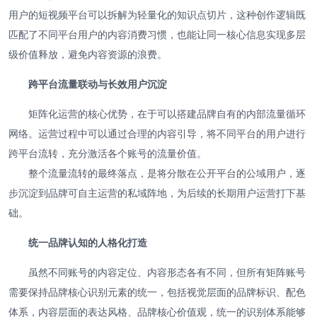
用户的短视频平台可以拆解为轻量化的知识点切片，这种创作逻辑既
匹配了不同平台用户的内容消费习惯，也能让同一核心信息实现多层
级价值释放，避免内容资源的浪费。
跨平台流量联动与长效用户沉淀
矩阵化运营的核心优势，在于可以搭建品牌自有的内部流量循环
网络。运营过程中可以通过合理的内容引导，将不同平台的用户进行
跨平台流转，充分激活各个账号的流量价值。
整个流量流转的最终落点，是将分散在公开平台的公域用户，逐
步沉淀到品牌可自主运营的私域阵地，为后续的长期用户运营打下基
础。
统一品牌认知的人格化打造
虽然不同账号的内容定位、内容形态各有不同，但所有矩阵账号
需要保持品牌核心识别元素的统一，包括视觉层面的品牌标识、配色
体系，内容层面的表达风格、品牌核心价值观，统一的识别体系能够