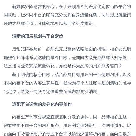
新媒体矩阵运营的核心，在于兼顾账号的差异化定位与跨平台协
同联动，让不同平台的账号充分发挥自身流量优势，同时形成流量闭
环放大品牌价值，具体落地可以从四个维度推进：
清晰的顶层规划与平台定位
启动矩阵布局前，必须先完成整体战略层面的梳理。核心要先明
确整个矩阵体系要达成的最终目标，是面向大众完成品牌认知渗透，
还是指向业务完成流量转化，亦或是作为品牌的用户服务窗口？
基于明确的核心目标，结合品牌目标用户的平台使用习惯，以及
不同内容平台的内容生态属性，就能为每个入驻账号规划清晰的差异
化定位，避免不同账号定位重叠造成内部资源消耗。
适配平台调性的差异化内容创作
内容生产环节要规避直接复制分发的操作，同一品牌核心主题，
需要根据不同平台的内容形态、用户浏览偏好进行二次创作适配。比
如面向干货需求用户的专业平台可以输出深度解析内容，面向泛娱乐