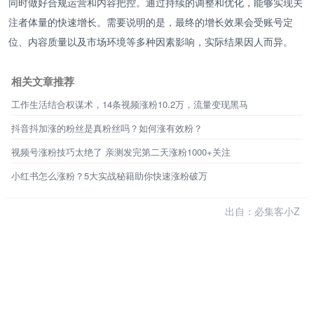
同时做好合规运营和内容把控。通过持续的调整和优化，能够实现关
注者体量的快速增长。需要说明的是，最终的增长效果会受账号定
位、内容质量以及市场环境等多种因素影响，实际结果因人而异。
相关文章推荐
工作生活结合权谋术，14条视频涨粉10.2万，流量变现黑马
抖音抖加涨的粉丝是真粉丝吗？如何涨有效粉？
视频号涨粉技巧太绝了 亲测发完第二天涨粉1000+关注
小红书怎么涨粉？5大实战秘籍助你快速涨粉破万
出自：必集客小Z