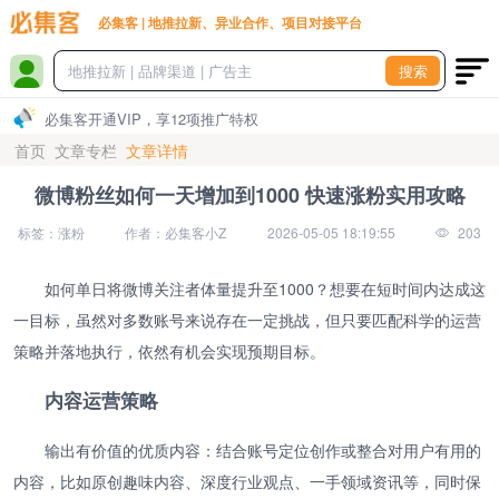
必集客 | 地推拉新、异业合作、项目对接平台
搜索
必集客开通VIP，享12项推广特权
首页
文章专栏
文章详情
微博粉丝如何一天增加到1000 快速涨粉实用攻略
标签：涨粉
作者：必集客小Z
2026-05-05 18:19:55
203
如何单日将微博关注者体量提升至1000？想要在短时间内达成这
一目标，虽然对多数账号来说存在一定挑战，但只要匹配科学的运营
策略并落地执行，依然有机会实现预期目标。
内容运营策略
输出有价值的优质内容：结合账号定位创作或整合对用户有用的
内容，比如原创趣味内容、深度行业观点、一手领域资讯等，同时保