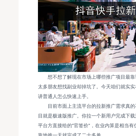
想不想了解现在市场上哪些推广项目最靠
太多朋友想找副业却掉坑了。今天咱们就实实
讲普通人怎么快速上手。
目前市面上主流平台的拉新推广需求真的
目就是极速版推广。你拉一个新用户完成下载注
平台方直接给的"官签价"，在业内算是相当
靠地推一天就完成了二十多单。