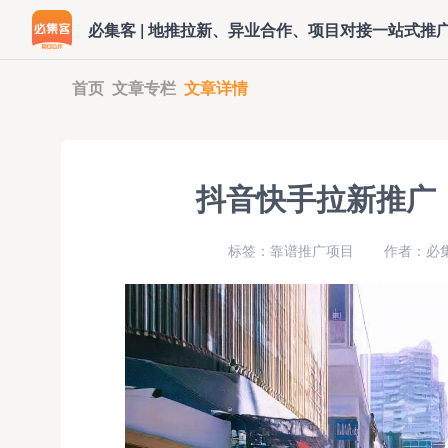
必集客 | 地推拉新、异业合作、项目对接一站式推
首页
文章专栏
文章详情
抖音快手拉新推广
标签：靠谱推广项目
作者：必