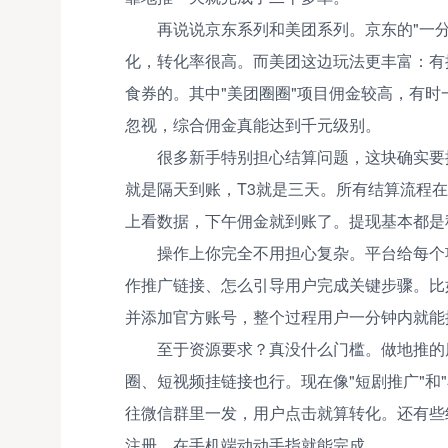
再说说京东系列和美团系列。京东的"一
化，转化率很高。而美团这边玩法更丰富：有推
食券的。其中"美团圈圈"项目佣金较高，有时
忽视，综合佣金真能达到千元级别。
很多新手特别担心结算问题，这块确实要
就是隔天到账，T3就是三天。所有结算流程
上看数据，下午佣金就到账了。提现基本都是
操作上你完全不用担心复杂。平台给每个
作推广链接、怎么引导用户完成关键步骤。比
并添加官方账号，整个过程用户一分钟内就能
至于资源要求？真没什么门槛。做地推的
圈、短视频挂链接也行。现在像"短剧推广"和
往微信群里一发，用户点击就算转化。还有些
注册，在手机端动动手指就能完成。