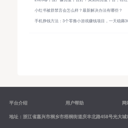
小红书被群禁言会怎么样？最新解决办法有哪些？
平台介绍
用户帮助
网
地址：浙江省嘉兴市桐乡市梧桐街道庆丰北路458号光大城市