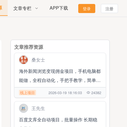
源
APP下载
文章专栏
登录
注册
文章推荐资源
桑女士
海外新闻浏览变现佣金项目，手机电脑都
能做，全程自动化，手把手教学，简单易
学
线上项目
2026-03-19 18:16:03
24382
王先生
百度文库全自动项目，批量操作 长期稳