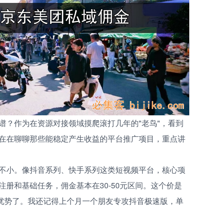
谱？作为在资源对接领域摸爬滚打几年的"老鸟"，看到
在在聊聊那些能稳定产生收益的平台推广项目，重点讲
不小。像抖音系列、快手系列这类短视频平台，核心项
册和基础任务，佣金基本在30-50元区间。这个价是
有优势了。我还记得上个月一个朋友专攻抖音极速版，单