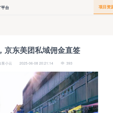
项目资
广平台
，京东美团私域佣金直签
集客小云
2025-06-08 20:21:14
393