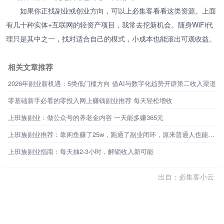
如果你正找副业或创业方向，可以上必集客看看这类资源。上面
有几十种实体+互联网的轻资产项目，我常去挖新机会。随身WiFi代
理只是其中之一，找对适合自己的模式，小成本也能滚出可观收益。
相关文章推荐
2026年副业新机遇：5类低门槛方向 借AI与数字化趋势开辟第二收入渠道
零基础新手必看的零投入网上赚钱副业推荐 每天轻松增收
上班族副业：做公众号的养老金内容 一天能多赚365元
上班族副业推荐：靠闲鱼赚了25w，跑通了副业闭环，原来普通人也能不靠工资生活
上班族副业指南：每天抽2-3小时，解锁收入新可能
出自：必集客小云