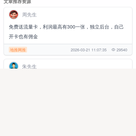
文章推荐资源
周先生
免费送流量卡，利润最高有300一张，独立后台，自己
开卡也有佣金
地推网推
2026-03-21 11:07:35
29540
朱先生
加油优惠卡，各种视频会员优惠卡，外卖优惠卡，旅游
卡，各种礼品卡
代理加盟
2026-04-14 23:36:15
204
黄先生
四大主流网盘拉新合作 长期稳定线上副业