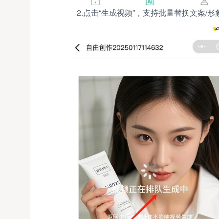
2.点击“生成视频”，支持批量替换文案/