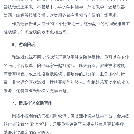
尝试做线上家教。不管是中小学的学科辅导、外语教学，还是乐器、
绘画、编程等技能传授，这类服务都有着相当广阔的市场需求。
作为适合普通人逆袭的10个行业之一，这份副业的时间安排自主
性极强，知识变现的效率也相当高。
6、游戏陪玩
和游戏代练不同，游戏陪玩更侧重社交陪伴属性。你可以在专业
的陪玩平台接单，陪伴玩家一起打游戏、聊天解闷。游戏技术过硬、
声音有特色，或是性格幽默健谈，都是你的加分项。服务按小时计
费，非常适合喜欢游戏、性格开朗的年轻人。能把娱乐互动变成收入
来源，这份副业既轻松又充满乐趣。
7、番茄小说全勤写作
网络小说创作的门槛相对较低，像番茄小说网这类平台，会为签
约作者设置“全勤奖”福利，只要你能达到平台规定的每月更新字数，
就能获得稳定的保底收入。