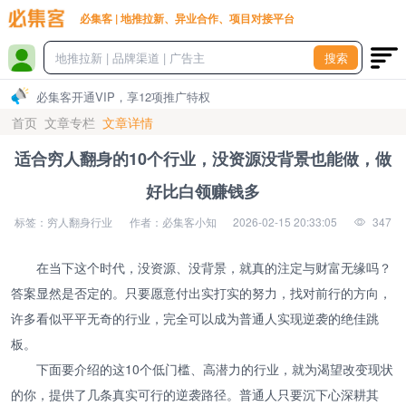
必集客 | 地推拉新、异业合作、项目对接平台
搜索
必集客开通VIP，享12项推广特权
首页
文章专栏
文章详情
适合穷人翻身的10个行业，没资源没背景也能做，做
好比白领赚钱多
标签：穷人翻身行业
作者：必集客小知
2026-02-15 20:33:05
347
在当下这个时代，没资源、没背景，就真的注定与财富无缘吗？
答案显然是否定的。只要愿意付出实打实的努力，找对前行的方向，
许多看似平平无奇的行业，完全可以成为普通人实现逆袭的绝佳跳
板。
下面要介绍的这10个低门槛、高潜力的行业，就为渴望改变现状
的你，提供了几条真实可行的逆袭路径。普通人只要沉下心深耕其