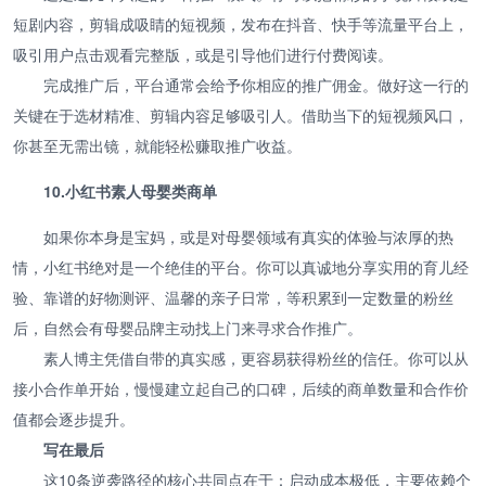
短剧内容，剪辑成吸睛的短视频，发布在抖音、快手等流量平台上，
吸引用户点击观看完整版，或是引导他们进行付费阅读。
完成推广后，平台通常会给予你相应的推广佣金。做好这一行的
关键在于选材精准、剪辑内容足够吸引人。借助当下的短视频风口，
你甚至无需出镜，就能轻松赚取推广收益。
10.小红书素人母婴类商单
如果你本身是宝妈，或是对母婴领域有真实的体验与浓厚的热
情，小红书绝对是一个绝佳的平台。你可以真诚地分享实用的育儿经
验、靠谱的好物测评、温馨的亲子日常，等积累到一定数量的粉丝
后，自然会有母婴品牌主动找上门来寻求合作推广。
素人博主凭借自带的真实感，更容易获得粉丝的信任。你可以从
接小合作单开始，慢慢建立起自己的口碑，后续的商单数量和合作价
值都会逐步提升。
写在最后
这10条逆袭路径的核心共同点在于：启动成本极低，主要依赖个