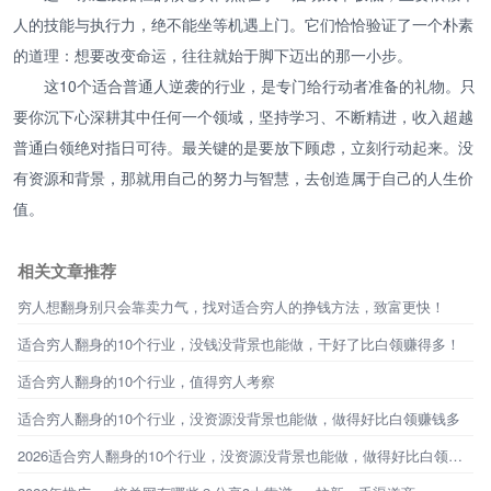
人的技能与执行力，绝不能坐等机遇上门。它们恰恰验证了一个朴素
的道理：想要改变命运，往往就始于脚下迈出的那一小步。
这10个适合普通人逆袭的行业，是专门给行动者准备的礼物。只
要你沉下心深耕其中任何一个领域，坚持学习、不断精进，收入超越
普通白领绝对指日可待。最关键的是要放下顾虑，立刻行动起来。没
有资源和背景，那就用自己的努力与智慧，去创造属于自己的人生价
值。
相关文章推荐
穷人想翻身别只会靠卖力气，找对适合穷人的挣钱方法，致富更快！
适合穷人翻身的10个行业，没钱没背景也能做，干好了比白领赚得多！
适合穷人翻身的10个行业，值得穷人考察
适合穷人翻身的10个行业，没资源没背景也能做，做得好比白领赚钱多
2026适合穷人翻身的10个行业，没资源没背景也能做，做得好比白领赚钱多