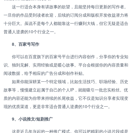
这一行适合本身有讲故事的欲望，且能坚持每日更新的写作者。
一旦你的作品受到读者欢迎，后续的订阅分成和版权开发收益潜力将
十分巨大。虽说不是每个人都能靠这一行赚到大钱，但它无疑是适合
普通人逆袭的10个行业之一。
8、百家号写作
你可以在百度旗下的百家号平台进行内容创作，分享你的专业知
识、独到见解、实用经验或是暖心故事。平台会根据你的内容质量和
阅读数据，给予相应的广告分成和创作补贴。
如果你能深耕某一个特定领域，比如生活技巧、职场经验、历史
故事等，慢慢建立起属于自己的个人IP，就能吸引一批忠实粉丝。优
质的内容还能为你带来持续的长尾收益，它不仅是知识分享者实现变
现的优质渠道，更是非常适合普通人逆袭的10个行业之一。
9、小说推文/短剧推广
这是近几年兴起的一种推广模式。你可以把精彩的小说片段或是