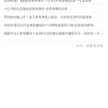
2026年推广app接单网有哪些？分享3大靠谱app拉新一手渠道商
小红书私信违规的原因有哪些 会带来哪些后果
零技能也能上手！这几类靠谱线上副业，让你的业余时间超值钱
2026年最适合打金搬砖赚钱的十大网络游戏排行榜(全新端游榜单)
视频号怎么变现赚钱？这5种主流的微信视频号赚钱方法，做得好一天能赚1000+
出自：必集客小知