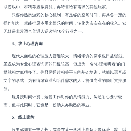
取游戏币、材料等虚拟资源，再转售给有需求的其他玩家。
只要你熟悉游戏的核心机制，有足够的空闲时间，再具备一定的
操作能力，就能把原本用来娱乐的时间，转化为实实在在的收入。它
无疑是非常适合普通人逆袭的10个行业之一。
4、线上心理咨询
现代人面临的心理压力普遍较大，情绪倾诉的需求也日益强烈。
虽说成为专业心理咨询师的门槛较高，但成为一名“心理倾听者”的门
槛就相对低很多了。你只需通过相关平台的基础培训，就能以语音或
文字的形式，为有情绪宣泄和陪伴需求的人，提供专业的倾听支持服
务。
服务按时间计费，这份工作对你的共情能力、沟通耐心要求较
高，但与此同时，它也是一份助人亦助己的事业。
5、线上家教
只要你拥有一技之长，或是在某一学科上具备明显优势，就可以