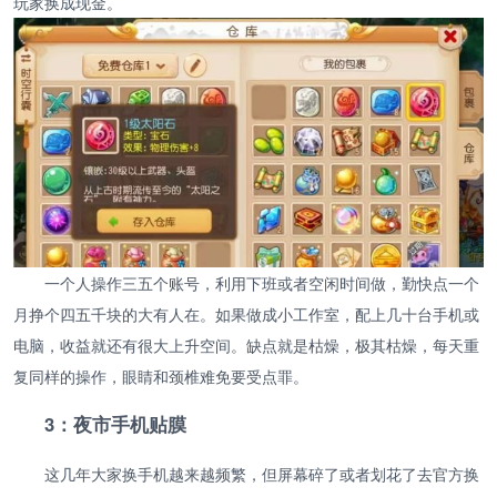
玩家换成现金。
一个人操作三五个账号，利用下班或者空闲时间做，勤快点一个
月挣个四五千块的大有人在。如果做成小工作室，配上几十台手机或
电脑，收益就还有很大上升空间。缺点就是枯燥，极其枯燥，每天重
复同样的操作，眼睛和颈椎难免要受点罪。
3：夜市手机贴膜
这几年大家换手机越来越频繁，但屏幕碎了或者划花了去官方换