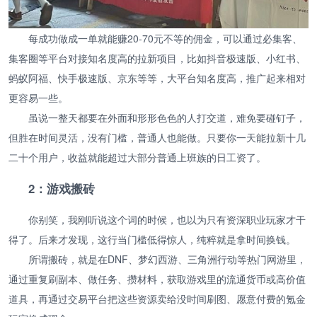
每成功做成一单就能赚20-70元不等的佣金，可以通过必集客、
集客圈等平台对接知名度高的拉新项目，比如抖音极速版、小红书、
蚂蚁阿福、快手极速版、京东等等，大平台知名度高，推广起来相对
更容易一些。
虽说一整天都要在外面和形形色色的人打交道，难免要碰钉子，
但胜在时间灵活，没有门槛，普通人也能做。只要你一天能拉新十几
二十个用户，收益就能超过大部分普通上班族的日工资了。
2：游戏搬砖
你别笑，我刚听说这个词的时候，也以为只有资深职业玩家才干
得了。后来才发现，这行当门槛低得惊人，纯粹就是拿时间换钱。
所谓搬砖，就是在DNF、梦幻西游、三角洲行动等热门网游里，
通过重复刷副本、做任务、攒材料，获取游戏里的流通货币或高价值
道具，再通过交易平台把这些资源卖给没时间刷图、愿意付费的氪金