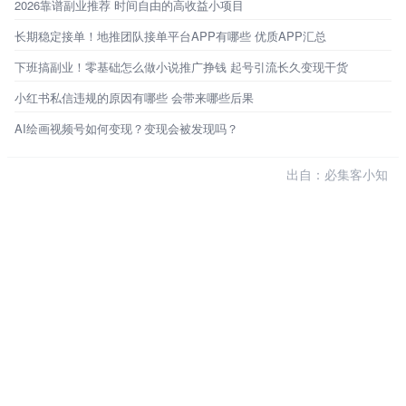
2026靠谱副业推荐 时间自由的高收益小项目
长期稳定接单！地推团队接单平台APP有哪些 优质APP汇总
下班搞副业！零基础怎么做小说推广挣钱 起号引流长久变现干货
小红书私信违规的原因有哪些 会带来哪些后果
AI绘画视频号如何变现？变现会被发现吗？
出自：必集客小知