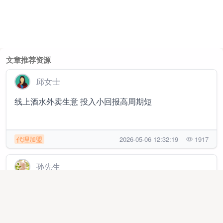
文章推荐资源
邱女士
线上酒水外卖生意 投入小回报高周期短
代理加盟
2026-05-06 12:32:19
1917
孙先生
流量卡直招代理！零成本做号卡生意，时间自由