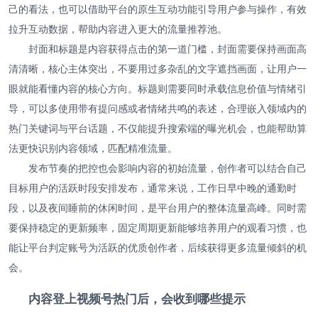
己的看法，也可以借助平台的原生互动功能引导用户参与操作，有效
拉升互动数据，帮助内容进入更大的流量推荐池。
封面和标题是内容获得点击的第一道门槛，封面需要保持画面高
清清晰，核心主体突出，不要用过多杂乱的文字遮挡画面，让用户一
眼就能看懂内容的核心方向。标题则需要同时承载信息价值与情绪引
导，可以多使用带有提问感或者情绪共鸣的表述，合理嵌入领域内的
热门关键词与平台话题，不仅能提升搜索端的曝光机会，也能帮助算
法更快识别内容领域，匹配精准流量。
发布节奏的把控也会影响内容的初始流量，创作者可以结合自己
目标用户的活跃时段安排发布，通常来说，工作日早中晚的通勤时
段，以及夜间睡前的休闲时间，是平台用户的整体流量高峰。同时需
要保持稳定的更新频率，固定周期更新能够培养用户的观看习惯，也
能让平台判定账号为活跃的优质创作者，后续获得更多流量倾斜的机
会。
内容登上视频号热门后，会收到哪些提示