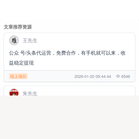
文章推荐资源
王先生
公众 号/头条代运营，免费合作，有手机就可以来，收
益稳定提现
线上项目
2026-01-20 09:44:44
6546
朱先生
红果短剧跑国外去了，新玩法，赚汇率差，单视频兑换
260-480左右
线上项目
2026-08-05 14:12:29
4307