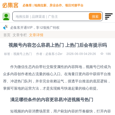
必集客 | 地推拉新、异业合作、项目对接平台
搜索
必集客开通VIP，享12项推广特权
首页
文章专栏
文章详情
视频号内容怎么容易上热门 上热门后会有提示吗
标签：视频号上热门
作者：必集客小Zer
2026-06-09 04:29:26
186
作为微信生态内自带社交裂变属性的内容阵地，视频号已经成为
众多内容创作者抢占流量的核心入口。在海量日更内容中获得平台推
荐、冲进热门队列，并非完全依赖运气，摸透平台推送的底层逻辑，
掌握可落地的运营方法，才是实现账号快速起量的核心前提。
满足哪些条件的内容更容易冲进视频号热门
短视频的内容消费场景里，用户刷划内容的节奏极快，打开内容