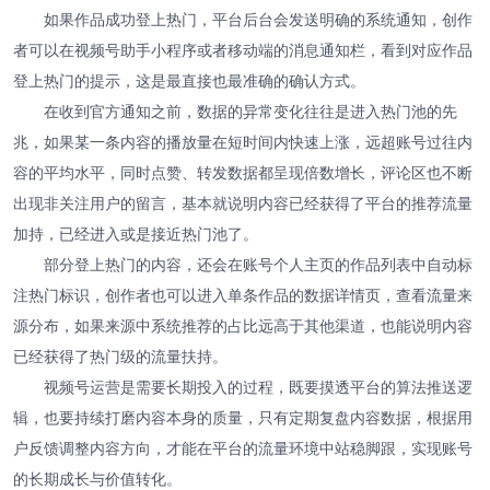
如果作品成功登上热门，平台后台会发送明确的系统通知，创作
者可以在视频号助手小程序或者移动端的消息通知栏，看到对应作品
登上热门的提示，这是最直接也最准确的确认方式。
在收到官方通知之前，数据的异常变化往往是进入热门池的先
兆，如果某一条内容的播放量在短时间内快速上涨，远超账号过往内
容的平均水平，同时点赞、转发数据都呈现倍数增长，评论区也不断
出现非关注用户的留言，基本就说明内容已经获得了平台的推荐流量
加持，已经进入或是接近热门池了。
部分登上热门的内容，还会在账号个人主页的作品列表中自动标
注热门标识，创作者也可以进入单条作品的数据详情页，查看流量来
源分布，如果来源中系统推荐的占比远高于其他渠道，也能说明内容
已经获得了热门级的流量扶持。
视频号运营是需要长期投入的过程，既要摸透平台的算法推送逻
辑，也要持续打磨内容本身的质量，只有定期复盘内容数据，根据用
户反馈调整内容方向，才能在平台的流量环境中站稳脚跟，实现账号
的长期成长与价值转化。