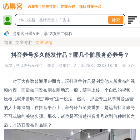
必集客 | 地推拉新、异业合作、项目对接平台
搜索
必集客开通VIP，享12项推广特权
首页
文章专栏
文章详情
抖音养号多久能发作品？哪几个阶段务必养号？
标签：抖音养号发作品
作者：必集客小Z
2025-05-22 03:18:18
374
对于大多数普通用户而言，玩抖音往往只是浏览他人所发布的视
频内容，而后如同发布朋友圈动态一般，随手上传一个自己的视频，
压根儿就未曾听闻过“养号”这一说法。然而，那些专业从事抖音运营
的人士却深知，在抖音平台上，养号环节至关重要，是运营抖音账号
不可或缺的关键步骤。那么，诸位是否清楚抖音养号达到何种时长之
后，才适宜发布作品呢？