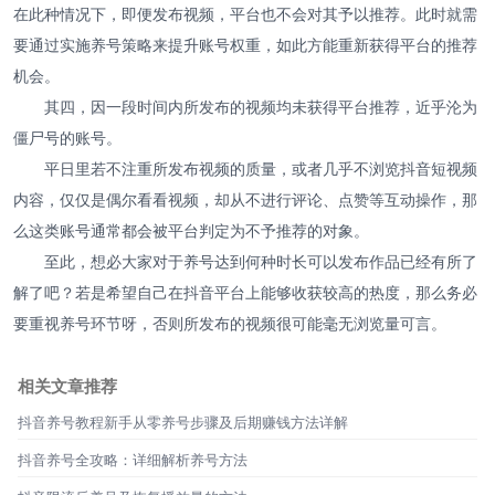
在此种情况下，即便发布视频，平台也不会对其予以推荐。此时就需
要通过实施养号策略来提升账号权重，如此方能重新获得平台的推荐
机会。
其四，因一段时间内所发布的视频均未获得平台推荐，近乎沦为
僵尸号的账号。
平日里若不注重所发布视频的质量，或者几乎不浏览抖音短视频
内容，仅仅是偶尔看看视频，却从不进行评论、点赞等互动操作，那
么这类账号通常都会被平台判定为不予推荐的对象。
至此，想必大家对于养号达到何种时长可以发布作品已经有所了
解了吧？若是希望自己在抖音平台上能够收获较高的热度，那么务必
要重视养号环节呀，否则所发布的视频很可能毫无浏览量可言。
相关文章推荐
抖音养号教程新手从零养号步骤及后期赚钱方法详解
抖音养号全攻略：详细解析养号方法