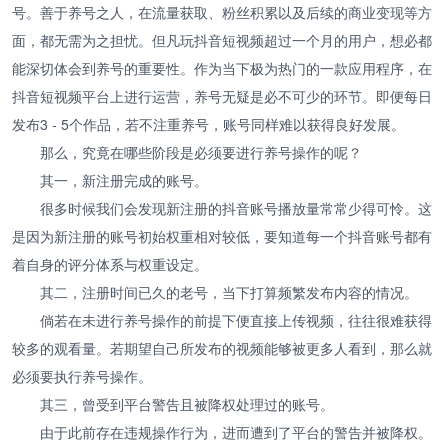
号。善于养号之人，在流量获取、粉丝积累以及后续的商业变现等方
面，都无需为之担忧。但凡玩抖音短视频超过一个月的用户，想必都
能深切体会到养号的重要性。作为当下极为热门的一款应用程序，在
抖音短视频平台上进行运营，养号无疑是必不可少的环节。即便每日
发布3 - 5个作品，若不注重养号，账号同样难以获得良好发展。
那么，究竟在哪些阶段是必须要进行养号操作的呢？
其一，新注册完成的账号。
很多时候我们会发现新注册的抖音账号播放量常常少得可怜。这
是因为新注册的账号初始权重相对较低，要知道每一个抖音账号都有
着自身的评分体系与权重设定。
其二，注册时间已久的老号，当下打算频繁发布内容的情况。
倘若在未进行养号操作的前提下便直接上传视频，往往很难获得
较多的观看量。若期望自己所发布的视频能够被更多人看到，那么就
必须要执行养号操作。
其三，曾受到平台警告且被降权处理过的账号。
由于此前存在违规操作行为，进而遭到了平台的警告并被降权。