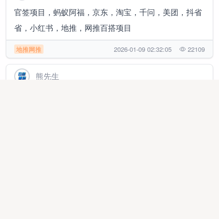
官签项目，蚂蚁阿福，京东，淘宝，千问，美团，抖省
省，小红书，地推，网推百搭项目
地推网推
2026-01-09 02:32:05
22109
熊先生
日结300+，人人可做，绿色视频号带货，快速变现只需
3分钟，每天都有
代理加盟
2025-10-18 23:02:16
215474
李先生
抖音代发视频，每天日结，长期稳定
地推网推
2026-07-24 16:18:39
8888