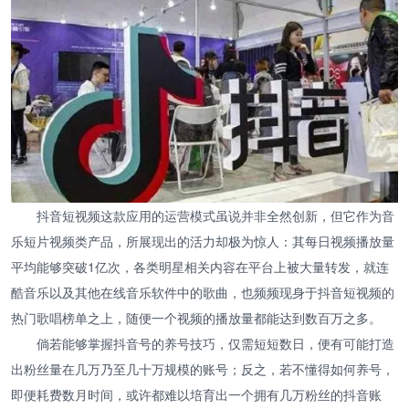
抖音短视频这款应用的运营模式虽说并非全然创新，但它作为音
乐短片视频类产品，所展现出的活力却极为惊人：其每日视频播放量
平均能够突破1亿次，各类明星相关内容在平台上被大量转发，就连
酷音乐以及其他在线音乐软件中的歌曲，也频频现身于抖音短视频的
热门歌唱榜单之上，随便一个视频的播放量都能达到数百万之多。
倘若能够掌握抖音号的养号技巧，仅需短短数日，便有可能打造
出粉丝量在几万乃至几十万规模的账号；反之，若不懂得如何养号，
即便耗费数月时间，或许都难以培育出一个拥有几万粉丝的抖音账