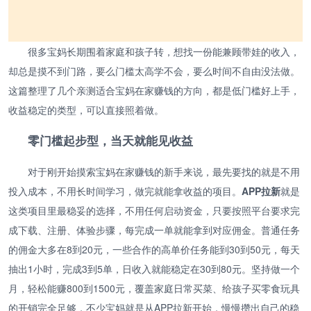
很多宝妈长期围着家庭和孩子转，想找一份能兼顾带娃的收入，
却总是摸不到门路，要么门槛太高学不会，要么时间不自由没法做。
这篇整理了几个亲测适合宝妈在家赚钱的方向，都是低门槛好上手，
收益稳定的类型，可以直接照着做。
零门槛起步型，当天就能见收益
对于刚开始摸索宝妈在家赚钱的新手来说，最先要找的就是不用
投入成本，不用长时间学习，做完就能拿收益的项目。
APP拉新
就是
这类项目里最稳妥的选择，不用任何启动资金，只要按照平台要求完
成下载、注册、体验步骤，每完成一单就能拿到对应佣金。普通任务
的佣金大多在8到20元，一些合作的高单价任务能到30到50元，每天
抽出1小时，完成3到5单，日收入就能稳定在30到80元。坚持做一个
月，轻松能赚800到1500元，覆盖家庭日常买菜、给孩子买零食玩具
的开销完全足够，不少宝妈就是从APP拉新开始，慢慢攒出自己的稳