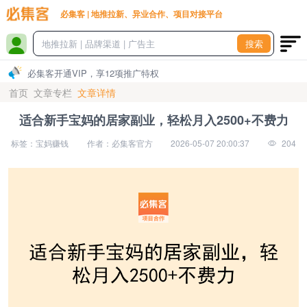
必集客 | 地推拉新、异业合作、项目对接平台
搜索
必集客开通VIP，享12项推广特权
首页
文章专栏
文章详情
适合新手宝妈的居家副业，轻松月入2500+不费力
标签：宝妈赚钱
作者：必集客官方
2026-05-07 20:00:37
204