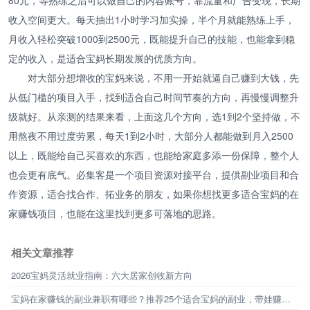
收入空间更大。每天抽出1小时学习加实操，半个月就能熟练上手，
月收入轻松突破1000到2500元，既能提升自己的技能，也能拿到稳
定的收入，是适合宝妈长期发展的优质方向。
对大部分想增收的宝妈来说，不用一开始就逼自己赚到大钱，先
从低门槛的项目入手，找到适合自己时间节奏的方向，再慢慢调整升
级就好。从亲测的结果来看，上面这几个方向，选1到2个坚持做，不
用熬夜不用过度劳累，每天1到2小时，大部分人都能做到月入2500
以上，既能给自己买喜欢的东西，也能给家庭多添一份保障，整个人
也会更有底气。必集客是一个项目资源对接平台，提供副业项目和合
作资源，适合找合作、拓业务的朋友，如果你想找更多适合宝妈的在
家赚钱项目，也能在这里找到更多可落地的思路。
相关文章推荐
2026宝妈灵活就业指南：六大居家创收新方向
宝妈在家赚钱的副业兼职有哪些？推荐25个适合宝妈的副业，带娃赚钱两不误