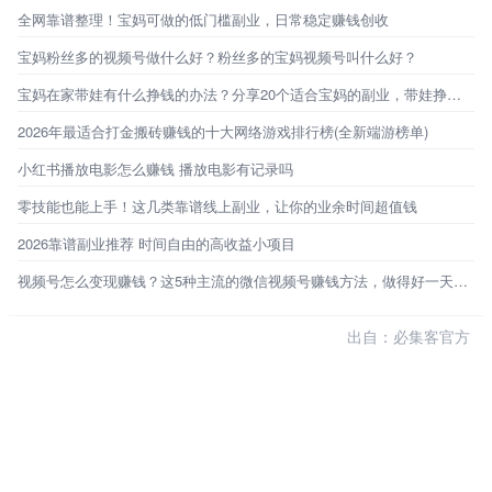
全网靠谱整理！宝妈可做的低门槛副业，日常稳定赚钱创收
宝妈粉丝多的视频号做什么好？粉丝多的宝妈视频号叫什么好？
宝妈在家带娃有什么挣钱的办法？分享20个适合宝妈的副业，带娃挣钱两不误
2026年最适合打金搬砖赚钱的十大网络游戏排行榜(全新端游榜单)
小红书播放电影怎么赚钱 播放电影有记录吗
零技能也能上手！这几类靠谱线上副业，让你的业余时间超值钱
2026靠谱副业推荐 时间自由的高收益小项目
视频号怎么变现赚钱？这5种主流的微信视频号赚钱方法，做得好一天能赚1000+
出自：必集客官方