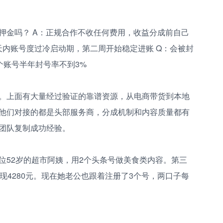
押金吗？ A：正规合作不收任何费用，收益分成前自己
7天内账号度过冷启动期，第二周开始稳定进账 Q：会被封
个账号半年封号率不到3%
。上面有大量经过验证的靠谱资源，从电商带货到本地
他们对接的都是头部服务商，分成机制和内容质量都有
团队复制成功经验。
位52岁的超市阿姨，用2个头条号做美食类内容。第三
现4280元。现在她老公也跟着注册了3个号，两口子每