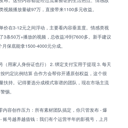
发布。这些内容都是经过流量验证的生活热点、情感故
视频播放量破97万，直接带来1100多元收益。
价在3-12元之间浮动，主要看内容垂直度。情感类视
3条50万+播放的视频，总收益冲到7600多。新手建议
保底能拿1500-4000元分成。
号（用家人身份证也行） 2. 绑定支付宝用于提现 3. 每天
现后按约定比例结算 合作方会帮你开通原创权益，这个很
量扶持。记得要选分成模式靠谱的团队，现在市场主流
要警惕。
零内容创作压力：所有素材团队搞定，你只管发布 - 爆
- 账号越养越值钱：我们有个运营半年的影视号，上月