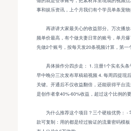
做的就是登录账号，把素材库里现成的视频点
事和娱乐资讯，上个月我们有个学员单条宠物类
再讲讲大家最关心的收益部分。万次播放单
频单价最高，有个做夫妻日常的账号，单月爆了
先做2个账号，按每天发20条视频计算，第一个月
具体操作分四步走： 1. 注册1个实名头条
早中晚分三次发布草稿箱视频 4. 每周四提
关键。开通后不仅收益翻倍，还能获得平台流
是创作者拿40%-60%收益，超过这个比例的
为什么推荐这个项目？三个硬核优势： - 
款可复制：用的都是经过验证的流量密码模板 