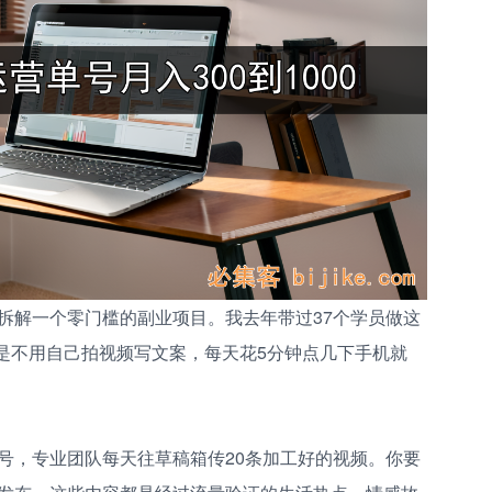
拆解一个零门槛的副业项目。我去年带过37个学员做这
点是不用自己拍视频写文案，每天花5分钟点几下手机就
号，专业团队每天往草稿箱传20条加工好的视频。你要