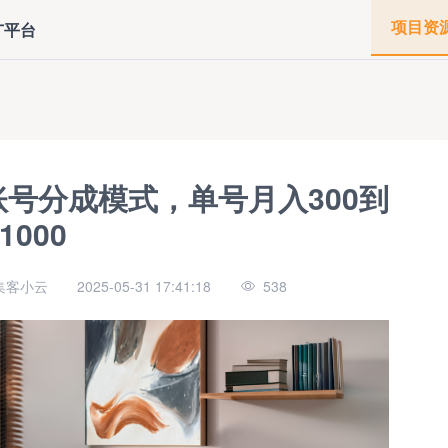
项目资
广平台
号分成模式，单号月入300到
1000
集客小云
2025-05-31 17:41:18
538