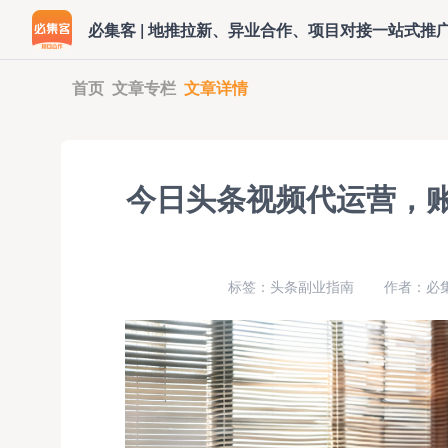
必集客 | 地推拉新、异业合作、项目对接一站式推
首页
文章专栏
文章详情
今日头条视频代运营，账
标签：头条副业指南
作者：必