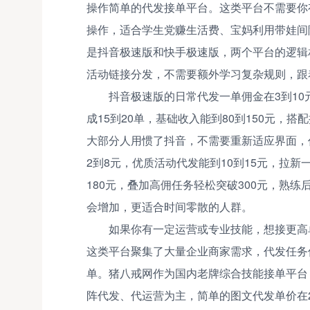
操作简单的代发接单平台。这类平台不需要你
操作，适合学生党赚生活费、宝妈利用带娃间
是抖音极速版和快手极速版，两个平台的逻辑
活动链接分发，不需要额外学习复杂规则，跟
抖音极速版的日常代发一单佣金在3到10
成15到20单，基础收入能到80到150元，搭
大部分人用惯了抖音，不需要重新适应界面，
2到8元，优质活动代发能到10到15元，拉新一
180元，叠加高佣任务轻松突破300元，熟
会增加，更适合时间零散的人群。
如果你有一定运营或专业技能，想接更高
这类平台聚集了大量企业商家需求，代发任务
单。猪八戒网作为国内老牌综合技能接单平台
阵代发、代运营为主，简单的图文代发单价在2