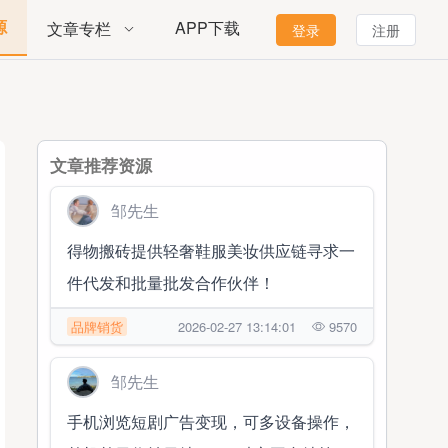
源
APP下载
文章专栏
登录
注册
文章推荐资源
邹先生
得物搬砖提供轻奢鞋服美妆供应链寻求一
件代发和批量批发合作伙伴！
品牌销货
2026-02-27 13:14:01
9570
邹先生
手机浏览短剧广告变现，可多设备操作，