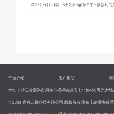
平台介绍
用户帮助
网
地址：浙江省嘉兴市桐乡市梧桐街道庆丰北路458号光大城市
© 2024 嘉兴云推科技有限公司 版权所有
增值电信业务经营许可