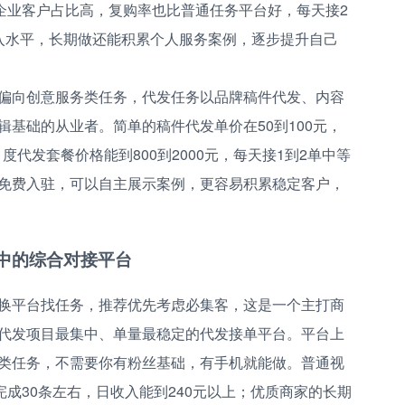
，企业客户占比高，复购率也比普通任务平台好，每天接2
入水平，长期做还能积累个人服务案例，逐步提升自己
偏向创意服务类任务，代发任务以品牌稿件代发、内容
基础的从业者。简单的稿件代发单价在50到100元，
度代发套餐价格能到800到2000元，每天接1到2单中等
免费入驻，可以自主展示案例，更容易积累稳定客户，
中的综合对接平台
换平台找任务，推荐优先考虑必集客，这是一个主打商
代发项目最集中、单量最稳定的代发接单平台。平台上
类任务，不需要你有粉丝基础，有手机就能做。普通视
完成30条左右，日收入能到240元以上；优质商家的长期