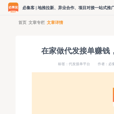
必集客 | 地推拉新、异业合作、项目对接一站式推
首页
文章专栏
文章详情
在家做代发接单赚钱，
标签：代发接单平台
作者：必