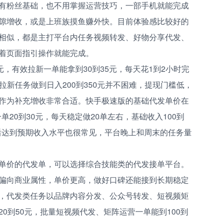
有粉丝基础，也不用掌握运营技巧，一部手机就能完成
隙增收，或是上班族摸鱼赚外快。目前体验感比较好的
相似，都是主打平台内任务视频转发、好物分享代发、
着页面指引操作就能完成。
元，有效拉新一单能拿到30到35元，每天花1到2小时完
配拉新任务做到日入200到350元并不困难，提现门槛低，
作为补充增收非常合适。快手极速版的基础代发单价在
单20到30元，每天稳定做20单左右，基础收入100到
练后达到预期收入水平也很常见，平台晚上和周末的任务量
单价的代发单，可以选择综合技能类的代发接单平台。
偏向商业属性，单价更高，做好口碑还能接到长期稳定
，代发类任务以品牌内容分发、公众号转发、短视频矩
0到50元，批量短视频代发、矩阵运营一单能到100到