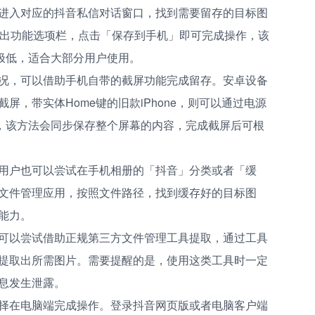
进入对应的抖音私信对话窗口，找到需要留存的目标图
弹出功能选项栏，点击「保存到手机」即可完成操作，该
槛极低，适合大部分用户使用。
况，可以借助手机自带的截屏功能完成留存。安卓设备
，带实体Home键的旧款iPhone，则可以通过电源
是，该方法会同步保存整个屏幕的内容，完成截屏后可根
用户也可以尝试在手机相册的「抖音」分类或者「缓
文件管理应用，按照文件路径，找到缓存好的目标图
能力。
可以尝试借助正规第三方文件管理工具提取，通过工具
提取出所需图片。需要提醒的是，使用这类工具时一定
息发生泄露。
择在电脑端完成操作。登录抖音网页版或者电脑客户端