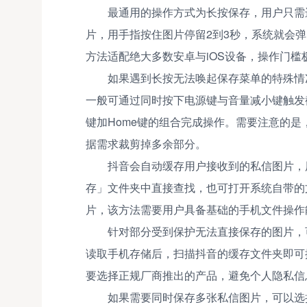
最通用的操作方式为长按保存，用户只需
片，用手指按住图片停留2到3秒，系统就会
方法适配绝大多数安卓与iOS设备，操作门
如果遇到长按无法唤起保存菜单的特殊情
一般可通过同时按下电源键与音量减小键触发截屏
键加Home键的组合完成操作。需要注意的
据需求裁剪掉多余部分。
抖音会自动缓存用户接收到的私信图片，
存」文件夹中直接查找，也可打开系统自带的
片，该方法需要用户具备基础的手机文件操作
针对部分受到保护无法直接保存的图片，
读取手机存储后，扫描抖音的缓存文件夹即可
要选择正规厂商推出的产品，避免个人隐私信
如果需要同时保存多张私信图片，可以选