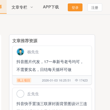
源
APP下载
文章专栏
登录
注册
文章推荐资源
杨先生
抖音图片代发，17一单新号老号均可，
不需要实名，日结每天循环可做
线上项目
2026-01-03 16:25:51
17423
丘先生
抖音快手置顶三联屏封面背景图设计三连