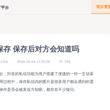
项目资
广平台
保存 保存后对方会知道吗
Zer
2026-06-04 12:30:06
256
台，抖音的私信功能为用户搭建了便捷的一对一互动渠
用过程中，保存私信内的图片是很多用户都会遇到的需
操作是否会被发送方知晓，都存在不少疑问。