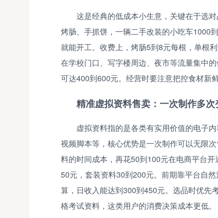
这是经典的低成本小生意，关键在于选对
烤肠、手抓饼，一辆二手改装的小吃车1000到2
就能开工。收费上，烤肠5到8元每根，单根利
在学校门口、写字楼周边、夜市等流量集中的位
可达400到600元。经营时要注意把控食材
精准虚拟资料售卖：一次制作多次
虚拟资料指的是各类有实用价值的电子内
视频脚本等，核心优势是一次制作可以无限次
料的时间成本，再花50到100元在电商平台
50元，套装资料30到200元。前期靠平台自
算，日收入能达到300到450元。选品时优
格考试资料，这类用户的消费决策成本更低。