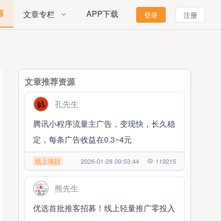
源
APP下载
文章专栏
登录
注册
文章推荐资源
孔先生
腾讯小程序流量主广告，变现快，长久稳
定，每条广告收益在0.3~4元
线上项目
2026-01-28 09:53:44
119215
熊先生
优选首批推客招募！线上轻量推广零投入