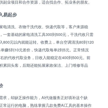
供副业项目和合作资源，适合找合作、拓业务的朋友。
入易起步
家电清洗、衣物干洗代收、快递代取等，客户来源稳
一套基础的家电清洗工具300到500元，干洗代收只需
800元以内就能运转。收费上，单台空调清洗80到120
每单赚5到10元差价，快递代取每单2到5元。正常情况
右的代收代取业务，日收入能稳定在400到500元。前
积累回头客，后期还能拓展家政保洁、上门维修等品
价
需求，却缺乏操作能力，AI代做服务正好填补这个缺
正常运行的电脑，熟练掌握几款免费AI工具的基本操作