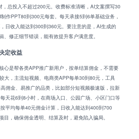
，总投入不超过200元。收费标准清晰，AI文案撰写30
AI制作PPT80到300元每套。每天承接5到6单基础业务，
，日收入能达到300到360元。要注意的是，AI生成的
辑、修正细节错误，能有效提升客户满意度。
决定收益
核心是帮各类APP推广新用户，按单结算佣金，不需要
较大，主流短视频、电商类APP每单30到80元，工具
选择高佣金、易推广的品类，比如部分短视频极速版，拉新
。每天花6到8小时，在商场入口、公园广场、小区门口等
按平均每单40元佣金计算，日收入能达到400到700
项目，确保佣金透明、结算及时，避免陷入骗局。