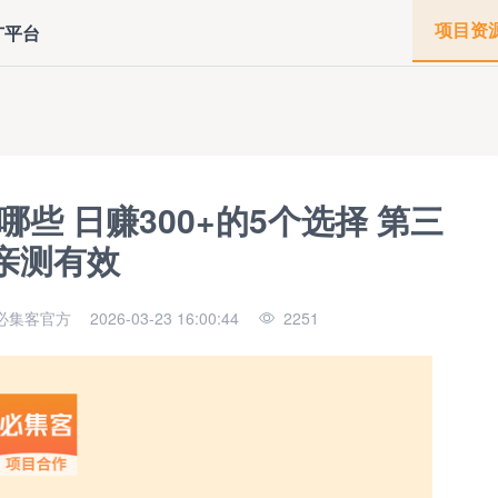
项目资
广平台
些 日赚300+的5个选择 第三
亲测有效
必集客官方
2026-03-23 16:00:44
2251