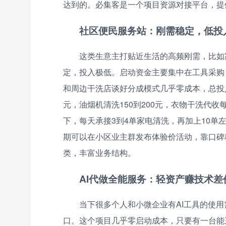
达到的。必集客是一个项目资源对接平台，提
社区便民服务站：刚需稳定，低投
这类生意主打贴近生活的高频刚需，比如
定，投入极低。启动资金主要集中在工具采购，
和周边干洗店谈好分成模式几乎零成本，总投入
元，油烟机清洗150到200元，衣物干洗代收
下，每天承接3到4单家电清洗，再加上10单左
期可以在小区业主群发布体验价活动，靠口碑
类，丰富业务结构。
AI代做全能服务：轻资产赚技术差
当下很多个人和小微企业有AI工具的使用
口。这个项目几乎零启动成本，只要有一台能