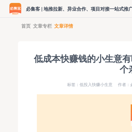
必集客 | 地推拉新、异业合作、项目对接一站式推
首页
文章专栏
文章详情
低成本快赚钱的小生意有哪
个
标签：低投入快赚小生意
作者：