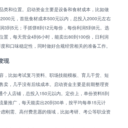
品类和位置。启动资金主要是设备和食材成本，比如做
000元，首批食材成本500元以内，总投入2000元左右
润3到5元；手抓饼8到12元每份，每份利润5到8元。选
置，每天营业4到6小时，能卖出80到100份，日利润
新鲜度和口味稳定性，同时做好合规经营相关的准备工作。
变现
容，比如考试复习资料、职场技能模板、育儿干货、短
售卖，几乎没有后续成本。启动资金主要是前期整理资
开通个人店铺，总投入150元以内。定价上，单份资料5到
然流量推广，每天能卖出20到30单，按平均每单15元计
先考虑刚需、高付费意愿的领域，比如考研、考公等职业资