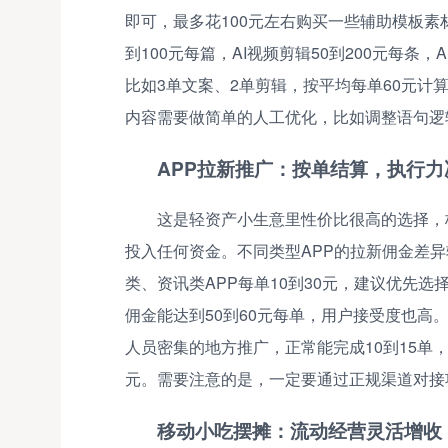
即可，最多花100元左右购买一些辅助模板素材
到100元每篇，AI视频剪辑50到200元每条，
比如3单文案、2单剪辑，按平均每单60元计算
内容需要做简单的人工优化，比如调整语句逻
APP拉新推广：按单结算，执行力
这是轻资产小生意里性价比很高的选择，
投入任何资金。不同类型APP的拉新佣金差异
类、资讯类APP每单10到30元，建议优先
佣金能达到50到60元每单，用户接受度也高
人员密集的地方推广，正常能完成10到15单，
元。需要注意的是，一定要通过正规渠道对接
移动小吃摆摊：流动经营灵活增收