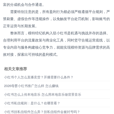
富的分成机会与合作通道。
需要特别注意的是，所有盈利行为都必须严格遵循平台规则，严
禁刷量、虚假合作等违规操作，以免触发平台处罚机制，影响账号的
正常运营与长期发展。
整体而言，模特经纪机构入驻小红书是机遇与挑战并存的选择。
合理利用平台的流量政策与商业化工具，同时坚守合规运营底线，以
专业内容与服务构建核心竞争力，就能实现模特资源与品牌需求的高
效对接，探索出可持续的盈利模式。
相关文章推荐
小红书个人怎么直播卖货？开播需要什么条件？
2026母婴小红书推广怎么样 怎么赚钱
小红书怎么上传本地音乐 怎么用本地音乐做背景音乐
小红书私信规则：是什么？在哪里看？
小红书挂私信组件怎么弄？挂私信组件会被封号吗？