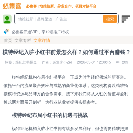
必集客 | 地推拉新、异业合作、项目对接平台
搜索
必集客开通VIP，享12项推广特权
首页
文章专栏
文章详情
模特经纪入驻小红书前景怎么样？如何通过平台赚钱？
标签：经纪红书掘金
作者：必集客小Zer
2026-03-01 12:30:45
209
模特经纪机构布局小红书平台，正成为时尚经纪领域的新赛道。
依托平台的流量聚合效应与成熟的商业化体系，这类机构得以精准衔
接模特资源与品牌方的合作需求。接下来我们将从入驻的价值与盈利
模式两方面展开剖析，为行业从业者提供实操参考。
模特经纪布局小红书的机遇与挑战
模特经纪机构入驻小红书拥有诸多发展利好，但也需要精准把握