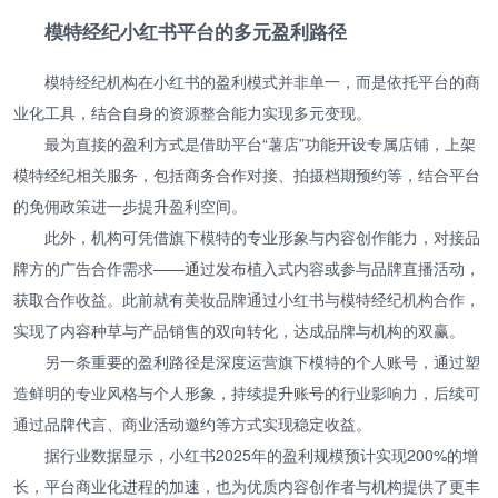
模特经纪小红书平台的多元盈利路径
模特经纪机构在小红书的盈利模式并非单一，而是依托平台的商
业化工具，结合自身的资源整合能力实现多元变现。
最为直接的盈利方式是借助平台“薯店”功能开设专属店铺，上架
模特经纪相关服务，包括商务合作对接、拍摄档期预约等，结合平台
的免佣政策进一步提升盈利空间。
此外，机构可凭借旗下模特的专业形象与内容创作能力，对接品
牌方的广告合作需求——通过发布植入式内容或参与品牌直播活动，
获取合作收益。此前就有美妆品牌通过小红书与模特经纪机构合作，
实现了内容种草与产品销售的双向转化，达成品牌与机构的双赢。
另一条重要的盈利路径是深度运营旗下模特的个人账号，通过塑
造鲜明的专业风格与个人形象，持续提升账号的行业影响力，后续可
通过品牌代言、商业活动邀约等方式实现稳定收益。
据行业数据显示，小红书2025年的盈利规模预计实现200%的增
长，平台商业化进程的加速，也为优质内容创作者与机构提供了更丰