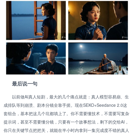
最后说一句
以前做AI真人短剧，最大的几个痛点就是：真人模型容易崩、生
成排队等到崩溃、剧本分镜全靠手搓。现在SEKO+Seedance 2.0这
套组合，基本把这几个坑都填上了。你不需要懂技术，不需要写复杂
提示词，甚至不需要懂分镜，只要有一个故事想法，剩下的交给AI，
你只在关键节点把把关，就能在半小时内拿到一集完成度不错的真人