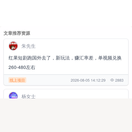
文章推荐资源
朱先生
红果短剧跑国外去了，新玩法，赚汇率差，单视频兑换
260-480左右
线上项目
2026-08-05 14:12:29
2883
杨女士
抖音小游戏，ai漫剧，独立app开发对接广告联盟，只
要有人看广告，日结收益1000➕
线上项目
2025-12-05 09:54:18
224958