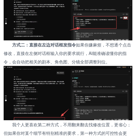
方式二：直接在左边对话框发指令
如果你嫌麻烦，不想逐个点击
修改，直接在左侧对话框输入你的要求就行，AI能准确读懂你的指
令，会自动把相关的剧本、角色图、分镜全部调整到位。
我个人更喜欢第二种方式，不用翻来翻去找修改位置，更省心；
但如果你对某个细节有特别精准的要求，第一种方式的可控性会更