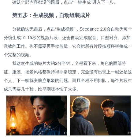
确认全部内容都没问题后，点击“一键生成”进入下一步。
第五步：生成视频，自动组装成片
分镜确认无误后，点击“生成视频”，Seedance 2.0会自动为每个
分镜生成10-15秒的视频片段，还会自动完成配音、口型对齐、添加
音效的工作。你不需要再手动剪辑，它会把所有片段按顺序拼接成一
个完整的视频。
我这次生成的短片大约2分半钟，全程看下来，角色的面部特
征、服装、场景风格都保持得非常稳定，完全没有出现上一帧还是这
个人、下一帧就变脸崩形象的问题。而且全程不用排队，每个片段生
成只需要几十秒，比早期版本快了太多。