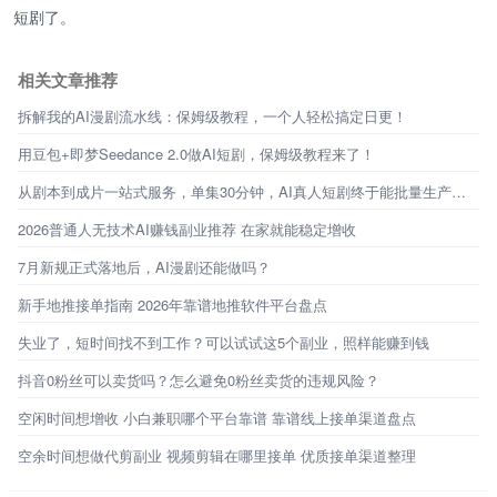
短剧了。
相关文章推荐
拆解我的AI漫剧流水线：保姆级教程，一个人轻松搞定日更！
用豆包+即梦Seedance 2.0做AI短剧，保姆级教程来了！
从剧本到成片一站式服务，单集30分钟，AI真人短剧终于能批量生产了！
2026普通人无技术AI赚钱副业推荐 在家就能稳定增收
7月新规正式落地后，AI漫剧还能做吗？
新手地推接单指南 2026年靠谱地推软件平台盘点
失业了，短时间找不到工作？可以试试这5个副业，照样能赚到钱
抖音0粉丝可以卖货吗？怎么避免0粉丝卖货的违规风险？
空闲时间想增收 小白兼职哪个平台靠谱 靠谱线上接单渠道盘点
空余时间想做代剪副业 视频剪辑在哪里接单 优质接单渠道整理