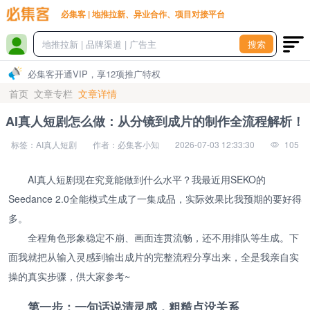
必集客 | 地推拉新、异业合作、项目对接平台
搜索
必集客开通VIP，享12项推广特权
首页
文章专栏
文章详情
AI真人短剧怎么做：从分镜到成片的制作全流程解析！
标签：AI真人短剧
作者：必集客小知
2026-07-03 12:33:30
105
AI真人短剧现在究竟能做到什么水平？我最近用SEKO的
Seedance 2.0全能模式生成了一集成品，实际效果比我预期的要好得
多。
全程角色形象稳定不崩、画面连贯流畅，还不用排队等生成。下
面我就把从输入灵感到输出成片的完整流程分享出来，全是我亲自实
操的真实步骤，供大家参考~
第一步：一句话说清灵感，粗糙点没关系