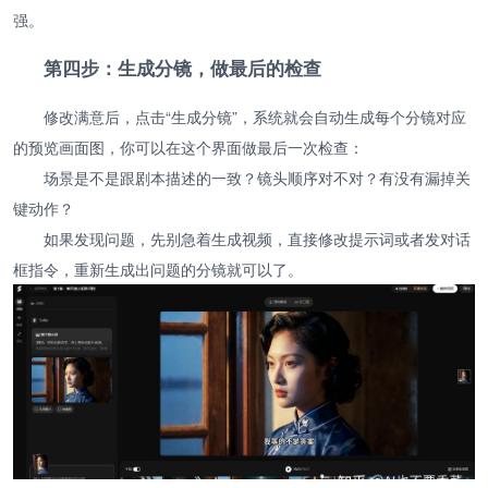
强。
第四步：生成分镜，做最后的检查
修改满意后，点击“生成分镜”，系统就会自动生成每个分镜对应
的预览画面图，你可以在这个界面做最后一次检查：
场景是不是跟剧本描述的一致？镜头顺序对不对？有没有漏掉关
键动作？
如果发现问题，先别急着生成视频，直接修改提示词或者发对话
框指令，重新生成出问题的分镜就可以了。