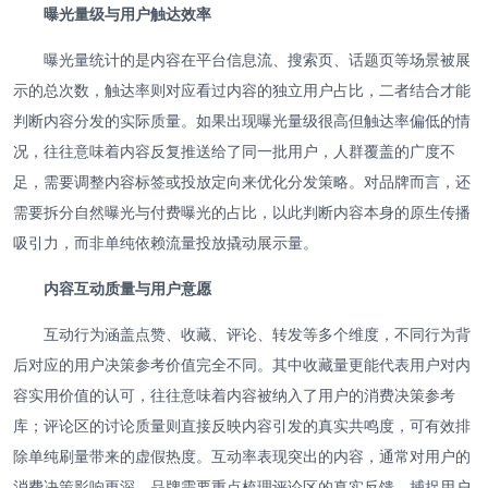
曝光量级与用户触达效率
曝光量统计的是内容在平台信息流、搜索页、话题页等场景被展
示的总次数，触达率则对应看过内容的独立用户占比，二者结合才能
判断内容分发的实际质量。如果出现曝光量级很高但触达率偏低的情
况，往往意味着内容反复推送给了同一批用户，人群覆盖的广度不
足，需要调整内容标签或投放定向来优化分发策略。对品牌而言，还
需要拆分自然曝光与付费曝光的占比，以此判断内容本身的原生传播
吸引力，而非单纯依赖流量投放撬动展示量。
内容互动质量与用户意愿
互动行为涵盖点赞、收藏、评论、转发等多个维度，不同行为背
后对应的用户决策参考价值完全不同。其中收藏量更能代表用户对内
容实用价值的认可，往往意味着内容被纳入了用户的消费决策参考
库；评论区的讨论质量则直接反映内容引发的真实共鸣度，可有效排
除单纯刷量带来的虚假热度。互动率表现突出的内容，通常对用户的
消费决策影响更深，品牌需要重点梳理评论区的真实反馈，捕捉用户