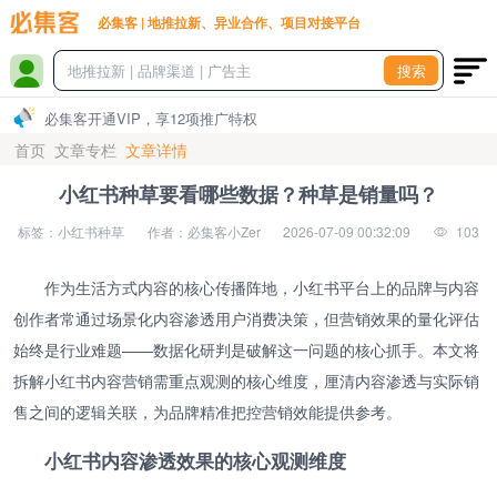
必集客 | 地推拉新、异业合作、项目对接平台
搜索
必集客开通VIP，享12项推广特权
首页
文章专栏
文章详情
小红书种草要看哪些数据？种草是销量吗？
标签：小红书种草
作者：必集客小Zer
2026-07-09 00:32:09
103
作为生活方式内容的核心传播阵地，小红书平台上的品牌与内容
创作者常通过场景化内容渗透用户消费决策，但营销效果的量化评估
始终是行业难题——数据化研判是破解这一问题的核心抓手。本文将
拆解小红书内容营销需重点观测的核心维度，厘清内容渗透与实际销
售之间的逻辑关联，为品牌精准把控营销效能提供参考。
小红书内容渗透效果的核心观测维度