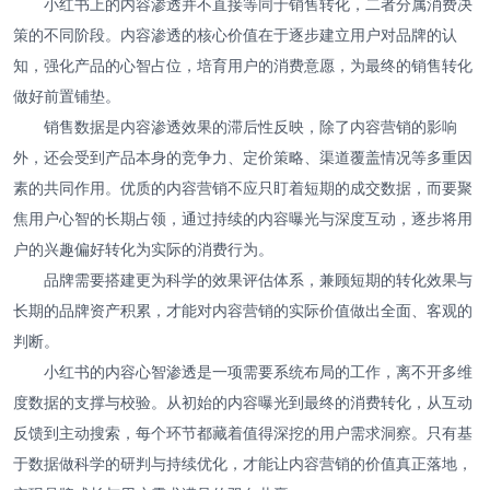
小红书上的内容渗透并不直接等同于销售转化，二者分属消费决
策的不同阶段。内容渗透的核心价值在于逐步建立用户对品牌的认
知，强化产品的心智占位，培育用户的消费意愿，为最终的销售转化
做好前置铺垫。
销售数据是内容渗透效果的滞后性反映，除了内容营销的影响
外，还会受到产品本身的竞争力、定价策略、渠道覆盖情况等多重因
素的共同作用。优质的内容营销不应只盯着短期的成交数据，而要聚
焦用户心智的长期占领，通过持续的内容曝光与深度互动，逐步将用
户的兴趣偏好转化为实际的消费行为。
品牌需要搭建更为科学的效果评估体系，兼顾短期的转化效果与
长期的品牌资产积累，才能对内容营销的实际价值做出全面、客观的
判断。
小红书的内容心智渗透是一项需要系统布局的工作，离不开多维
度数据的支撑与校验。从初始的内容曝光到最终的消费转化，从互动
反馈到主动搜索，每个环节都藏着值得深挖的用户需求洞察。只有基
于数据做科学的研判与持续优化，才能让内容营销的价值真正落地，