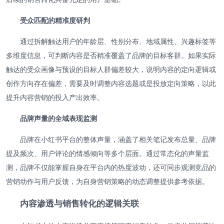
受众匹配的精准度研判
通过拆解触达用户的年龄层、性别分布、地域属性、兴趣标签等
多维度信息，可判断内容是否精准覆盖了品牌的目标客群。如果实际
触达的受众画像与预设的目标人群偏差较大，说明内容的定向逻辑或
创作方向存在偏差，需要及时调整内容选题或是投放定向策略，以此
提升内容营销的投入产出效率。
品牌声量的全域表现监测
品牌在小红书平台的整体声量，涵盖了相关笔记发布总量、品牌
提及频次、用户评论的情感倾向等多个层面。通过常态化的声量监
测，品牌不仅能掌握自身在平台内的热度波动，还可同步观测竞品的
营销动作与用户反馈，为自身营销策略的动态调整提供参考依据。
内容渗透与销售转化的逻辑关联