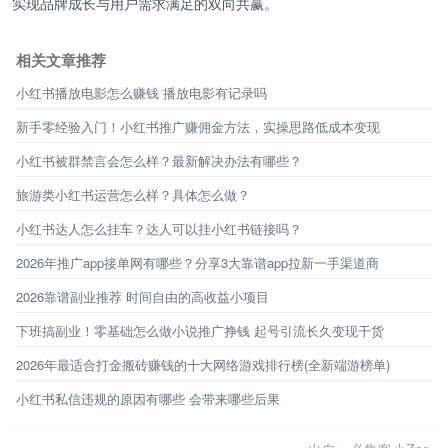
实现品牌成长与用户需求满足的双向共赢。
相关文章推荐
小红书播放电影怎么赚钱 播放电影有记录吗
新手零经验入门！小红书推广赚佣金方法，实操思路低成本变现
小红书被群禁言会怎么样？最新解决办法有哪些？
旅游类小红书运营怎么样？具体怎么做？
小红书达人怎么挂车？达人可以挂小红书链接吗？
2026年推广app接单网有哪些？分享3大靠谱app拉新一手渠道商
2026靠谱副业推荐 时间自由的高收益小项目
下班搞副业！零基础怎么做小说推广挣钱 起号引流长久变现干货
2026年最适合打金搬砖赚钱的十大网络游戏排行榜(全新端游榜单)
小红书私信违规的原因有哪些 会带来哪些后果