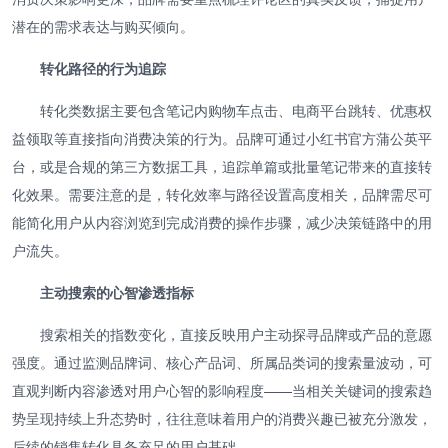
潜在的需求表达与购买倾向。
转化路径的行为追踪
转化类数据主要包含笔记内购物车点击、电商平台跳转、优惠权
益领取等直接指向消费决策的行为。品牌可通过小红书官方蒲公英平
台，或是合规的第三方数据工具，追踪单篇或批量笔记带来的直接转
化效果。需要注意的是，转化效率与路径设置高度相关，品牌需尽可
能简化用户从内容浏览到完成消费的操作步骤，减少决策链路中的用
户流失。
主动搜索的心智渗透指标
搜索相关的指数变化，直接反映用户主动探寻品牌或产品的意愿
强度。通过监测品牌词、核心产品词、所属品类词的搜索量波动，可
直观判断内容渗透对用户心智的影响程度——当相关关键词的搜索趋
势呈现持续上升态势时，往往意味着用户的消费兴趣已被充分激发，
后续的销售转化具备充足的用户基础。