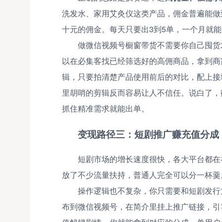
洗发水、家用艾灸仪这类产品，佣金普遍能做到
十元的佣金。每天只要出3到5单，一个月就
做微信视频号橱窗带货不需要你自己囤货
以在必集客找已经筛选好的高佣商品，拿到商
辑，只要拍清楚产品使用前后的对比，配上接
里胡哨的剪辑反而容易让人不信任。说白了，
抓住精准需求就能出单。
变现路径三：短剧推广赚充值分成
短剧市场的增长速度很快，各大平台都在
放了不少流量扶持，普通人完全可以分一杯羹
操作逻辑也不复杂，你只需要和短剧发行
布到微信视频号，在简介里挂上推广链接，引