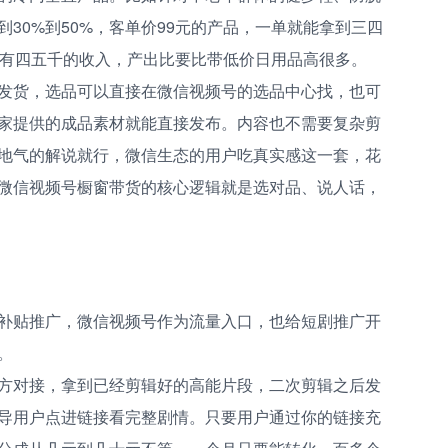
30%到50%，客单价99元的产品，一单就能拿到三四
能有四五千的收入，产出比要比带低价日用品高很多。
发货，选品可以直接在微信视频号的选品中心找，也可
家提供的成品素材就能直接发布。内容也不需要复杂剪
地气的解说就行，微信生态的用户吃真实感这一套，花
微信视频号橱窗带货的核心逻辑就是选对品、说人话，
补贴推广，微信视频号作为流量入口，也给短剧推广开
。
方对接，拿到已经剪辑好的高能片段，二次剪辑之后发
导用户点进链接看完整剧情。只要用户通过你的链接充