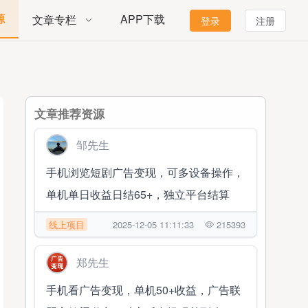
源
APP下载
文章专栏
登录
注册
文章推荐资源
邹先生
手机浏览短剧广告变现，可多设备操作，
单机单日收益日结65+，独立平台结算
线上项目
2025-12-05 11:11:33
215393
郑先生
手机看广告变现，单机50+收益，广告联