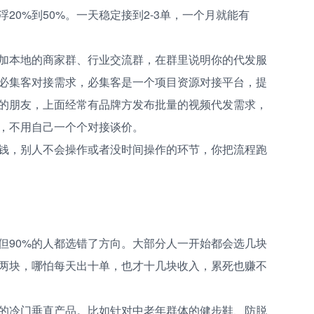
20%到50%。一天稳定接到2-3单，一个月就能有
加本地的商家群、行业交流群，在群里说明你的代发服
必集客对接需求，必集客是一个项目资源对接平台，提
的朋友，上面经常有品牌方发布批量的视频代发需求，
，不用自己一个个对接谈价。
钱，别人不会操作或者没时间操作的环节，你把流程跑
但90%的人都选错了方向。大部分人一开始都会选几块
两块，哪怕每天出十单，也才十几块收入，累死也赚不
的冷门垂直产品。比如针对中老年群体的健步鞋、防脱