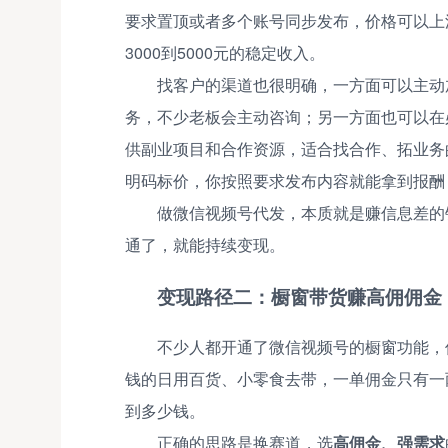
要求置顶或者多个账号同步发布，价格可以上浮
3000到5000元的稳定收入。
找客户的渠道也很明确，一方面可以主动
务，不少老板会主动咨询；另一方面也可以在
供副业项目和合作资源，适合找合作、拓业务
明码标价，你按照要求发布内容就能拿到报酬
做微信视频号代发，本质就是赚信息差的
通了，就能持续变现。
变现路径二：橱窗带货赚高佣佣金
不少人都开通了微信视频号的橱窗功能，
钱的日用百货、小零食去带，一单佣金只有一
到多少钱。
正确的思路是换赛道，选
高佣金、强需求