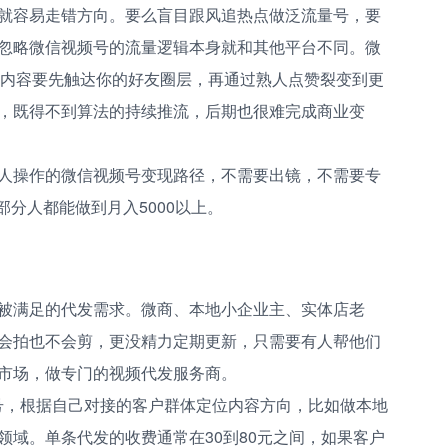
就容易走错方向。要么盲目跟风追热点做泛流量号，要
忽略微信视频号的流量逻辑本身就和其他平台不同。微
合，内容要先触达你的好友圈层，再通过熟人点赞裂变到更
，既得不到算法的持续推流，后期也很难完成商业变
人操作的微信视频号变现路径，不需要出镜，不需要专
部分人都能做到月入5000以上。
被满足的代发需求。微商、本地小企业主、实体店老
会拍也不会剪，更没精力定期更新，只需要有人帮他们
市场，做专门的视频代发服务商。
频号，根据自己对接的客户群体定位内容方向，比如做本地
领域。单条代发的收费通常在30到80元之间，如果客户