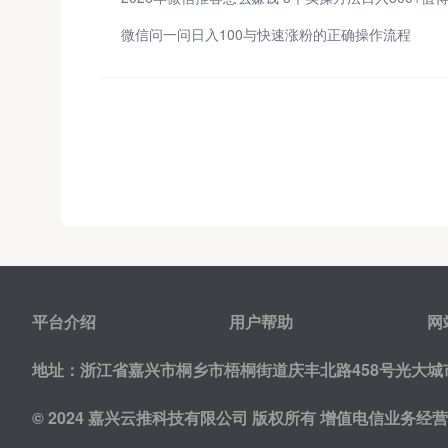
微信问一问日入100与快速涨粉的正确操作流程
平台介绍
用户帮助
网
地址：浙江省嘉兴市桐乡市梧桐街道庆丰北路458号光大城市
© 2024 嘉兴云推科技有限公司 版权所有
增值电信业务经营许可