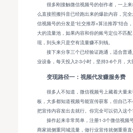
很多刚接触微信视频号的创作者，一上来
么直接照搬抖音已经跑出来的爆款内容，完全
信视频号的分发是“社交推荐+算法推荐”结
大的流量池，如果内容和你的账号定位不匹配
现，到头来只是空有流量赚不到钱。
接下来分享三个已经验证跑通，适合普通
业设备，每天投入2-3小时，坚持3-6个月，大
变现路径一：视频代发赚服务费
很多人不知道，微信视频号上藏着大量未
板，大多都知道视频号能宣传获客，但自己不
把宣传内容发出去就行。你完全可以切入这个
操作起来非常简单，注册1-3个微信视
商家就侧重同城流量，做行业宣传就侧重垂直