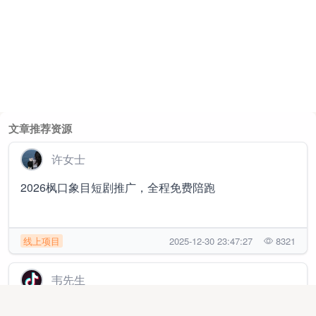
文章推荐资源
许女士
2026枫口象目短剧推广，全程免费陪跑
线上项目
2025-12-30 23:47:27
8321
韦先生
抖音动漫短剧，新风口蓝海，项目收费