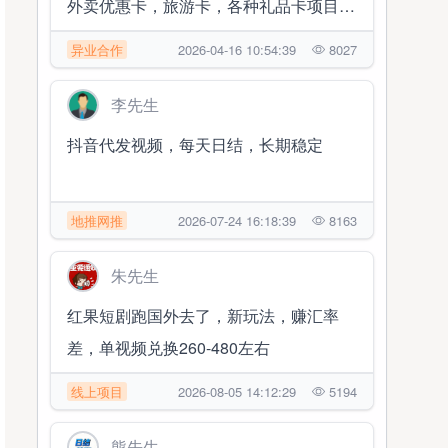
外卖优惠卡，旅游卡，各种礼品卡项目，
寻找合伙
异业合作
2026-04-16 10:54:39
8027
李先生
抖音代发视频，每天日结，长期稳定
地推网推
2026-07-24 16:18:39
8163
朱先生
红果短剧跑国外去了，新玩法，赚汇率
差，单视频兑换260-480左右
线上项目
2026-08-05 14:12:29
5194
熊先生