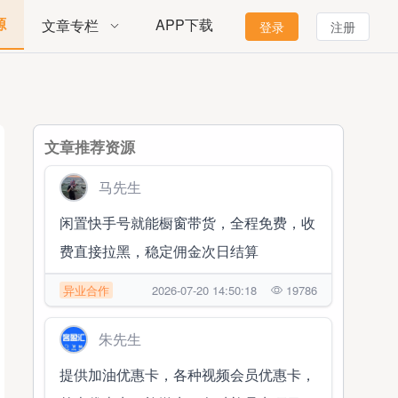
源
APP下载
文章专栏
登录
注册
文章推荐资源
马先生
闲置快手号就能橱窗带货，全程免费，收
费直接拉黑，稳定佣金次日结算
异业合作
2026-07-20 14:50:18
19786
朱先生
提供加油优惠卡，各种视频会员优惠卡，