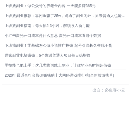
上班族副业：做公众号的养老金内容 一天能多赚365元
上班族副业推荐：靠闲鱼赚了25w，跑通了副业闭环，原来普通人也能不靠工资生活
上班族副业指南：每天抽2-3小时，解锁收入新可能
小红书聚光开口成本是什么意思 聚光开口成本看哪个数据
下班搞副业！零基础怎么做小说推广挣钱 起号引流长久变现干货
居家副业电脑赚钱，5个靠谱普通人项目每日稳增收
零技能也能上手！这几类靠谱线上副业，让你的业余时间超值钱
2026年最适合打金搬砖赚钱的十大网络游戏排行榜(全新端游榜单)
出自：必集客小云