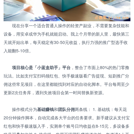
现在分享一个适合普通人操作的轻资产副业，不需要复杂技能和
设备，用安卓或华为手机就能启动。我上个月带的新人里，最快第三
天就开始出单，每天稳定有30-50元收益，执行力强的推广型选手收
入能翻5-10倍。
项目核心是「小蓝盒助手」平台
，整合了市面上80%的热门零撸
玩法。比如支付宝扫码领红包、快手极速版看广告提现、短剧推广分
佣这些常见项目，在这里都能找到对应的自动化脚本。平台每周至少
更新2次任务库，遇到失效项目会第一时间替换新资源。
操作模式分为
基础赚钱
和
团队分佣
两条线： 1. 基础线：每天花
20分钟操作脚本，自动完成各大平台的任务要求。新手建议从支付宝
红包和快手极速版入手，实测单个账号日均收益在8-15元，多设备多