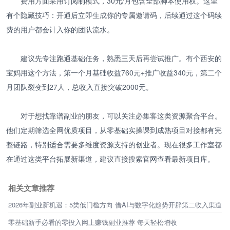
费用方面采用订阅制模式，30元/月包含全部脚本使用权。这里
有个隐藏技巧：开通后立即生成你的专属邀请码，后续通过这个码续
费的用户都会计入你的团队流水。
建议先专注跑通基础任务，熟悉三天后再尝试推广。有个西安的
宝妈用这个方法，第一个月基础收益760元+推广收益340元，第二个
月团队裂变到27人，总收入直接突破2000元。
对于想找靠谱副业的朋友，可以关注必集客这类资源聚合平台。
他们定期筛选全网优质项目，从零基础实操课到成熟项目对接都有完
整链路，特别适合需要多维度资源支持的创业者。现在很多工作室都
在通过这类平台拓展新渠道，建议直接搜索官网查看最新项目库。
相关文章推荐
2026年副业新机遇：5类低门槛方向 借AI与数字化趋势开辟第二收入渠道
零基础新手必看的零投入网上赚钱副业推荐 每天轻松增收