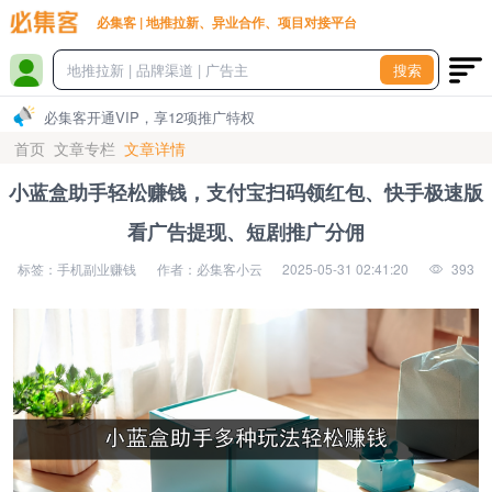
必集客 | 地推拉新、异业合作、项目对接平台
搜索
必集客开通VIP，享12项推广特权
首页
文章专栏
文章详情
小蓝盒助手轻松赚钱，支付宝扫码领红包、快手极速版
看广告提现、短剧推广分佣
标签：手机副业赚钱
作者：必集客小云
2025-05-31 02:41:20
393