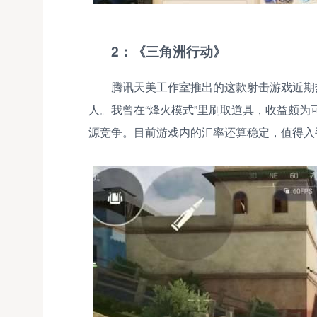
2：《三角洲行动》
腾讯天美工作室推出的这款射击游戏近期
人。我曾在“烽火模式”里刷取道具，收益颇
源竞争。目前游戏内的汇率还算稳定，值得入