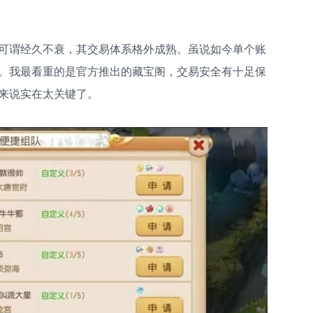
可谓经久不衰，其交易体系格外成熟。虽说如今单个账
。我最看重的是官方推出的藏宝阁，交易安全有十足保
来说实在太关键了。