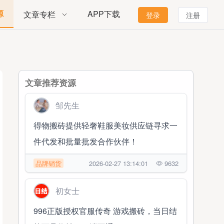
源
APP下载
文章专栏
登录
注册
文章推荐资源
邹先生
得物搬砖提供轻奢鞋服美妆供应链寻求一
件代发和批量批发合作伙伴！
品牌销货
2026-02-27 13:14:01
9632
初女士
996正版授权官服传奇 游戏搬砖，当日结