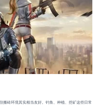
但搬砖环境其实相当友好。钓鱼、种植、挖矿这些日常