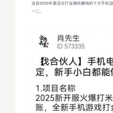
这份2026年最适合打金搬砖赚钱的十大手
一二。