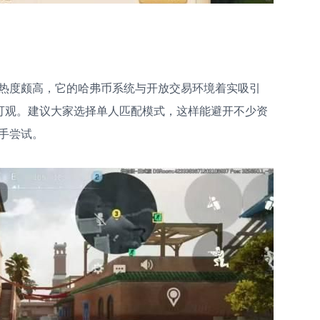
热度颇高，它的哈弗币系统与开放交易环境着实吸引
为可观。建议大家选择单人匹配模式，这样能避开不少资
手尝试。