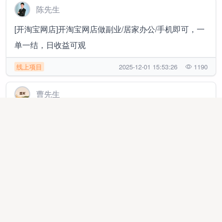
陈先生
[开淘宝网店]开淘宝网店做副业/居家办公/手机即可，一
单一结，日收益可观
线上项目
2025-12-01 15:53:26
1190
曹先生
快手聚星商单赛道，长久稳定积累性项目，可创业，可
副业。
线上项目
2025-10-27 23:48:17
7060
申先生
【2026年首选副业】首选刷广告赚钱！有手机就能做