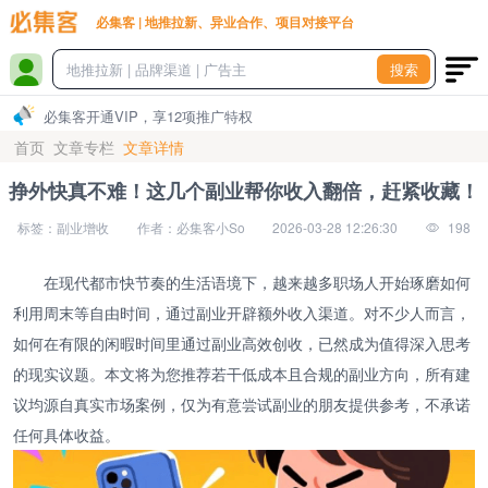
必集客 | 地推拉新、异业合作、项目对接平台
搜索
必集客开通VIP，享12项推广特权
首页
文章专栏
文章详情
挣外快真不难！这几个副业帮你收入翻倍，赶紧收藏！
标签：副业增收
作者：必集客小So
2026-03-28 12:26:30
198
在现代都市快节奏的生活语境下，越来越多职场人开始琢磨如何
利用周末等自由时间，通过副业开辟额外收入渠道。对不少人而言，
如何在有限的闲暇时间里通过副业高效创收，已然成为值得深入思考
的现实议题。本文将为您推荐若干低成本且合规的副业方向，所有建
议均源自真实市场案例，仅为有意尝试副业的朋友提供参考，不承诺
任何具体收益。