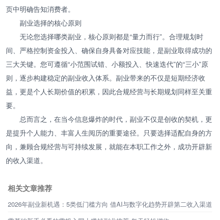
页中明确告知消费者。
副业选择的核心原则
无论您选择哪类副业，核心原则都是“量力而行”。合理规划时
间、严格控制资金投入、确保自身具备对应技能，是副业取得成功的
三大关键。您可遵循“小范围试错、小额投入、快速迭代”的“三小”原
则，逐步构建稳定的副业收入体系。副业带来的不仅是短期经济收
益，更是个人长期价值的积累，因此合规经营与长期规划同样至关重
要。
总而言之，在当今信息爆炸的时代，副业不仅是创收的契机，更
是提升个人能力、丰富人生阅历的重要途径。只要选择适配自身的方
向，兼顾合规经营与可持续发展，就能在本职工作之外，成功开辟新
的收入渠道。
相关文章推荐
2026年副业新机遇：5类低门槛方向 借AI与数字化趋势开辟第二收入渠道