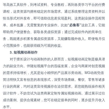
等高效工具软件，到考试资料、专业教程，再到各类学习平台的付费
课程，这类资源均拥有稳定的市场需求。通过系统整理这类资料并以
恰当形式对外发布，即可借助信息差实现盈利。这类副业操作流程简
单、成本低廉，无需繁复的专业操作。比如
“必集客”
这款工具，它能
帮助用户便捷整合、获取各类虚拟资源；通过完成软件内的简单任
务，既能逐步积累专属虚拟资源库，又能赚取额外收入。即便每月仅
小范围操作，也能获得颇为可观的收益。
3. 短视频动画创作
对于擅长设计与动画制作的人群而言，短视频动画定制是极具潜
力的副业方向。伴随短视频平台的迅猛发展，企业与商家对创意视频
的需求持续增长，尤其是短小精悍的产品展示类动画。MG动画凭借
简洁明快又富有创意的表现形式，深受市场青睐。餐饮、零售等诸多
行业的商家，均对这类宣传视频存在迫切需求。若您能熟练操作相关
设计软件，不妨尝试为这类商家定制专属短视频动画。通过展示过往
成功案例、提供合规素材，您可在稳定接单的同时，逐步提升月收入
水平。