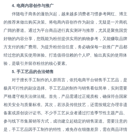
4. 电商内容创作与推广
伴随电子商务的蓬勃兴起，越来越多消费者习惯参考网红、博主
的推荐来做出购买决策。将电商内容创作作为副业，无疑是一片商机
广阔的赛道。通过为平台商品进行真实测评与推荐，尤其是聚焦国货
好物的内容分享，您既能为粉丝提供实用的购物参考，又能赚取品牌
方支付的推广费用。为提升粉丝信任度，务必确保每一款推广产品都
经过您的真实使用体验。打造值得信赖的个人IP、输出真实的使用体
验，是吸引并留存粉丝的核心要素。
5. 手工艺品的合法销售
对于擅长手工制作的人群而言，依托电商平台销售手工艺品，是
极具可行性的副业选择。手工艺品的制作与销售看似简单，实则需要
严格遵守相关法律法规。首先，产品需通过正规质检，确保符合国家
相关安全与质量标准。其次，若涉及传统技艺，还需按规定办理非遗
备案或原创设计证书。不少手工艺从业者通过打造季节性主题产品、
参与线下市集展销等方式，成功建立起稳定的销售渠道。需要注意的
是，手工艺品因手工制作的特性，难免存在细微差异，需在商品详情